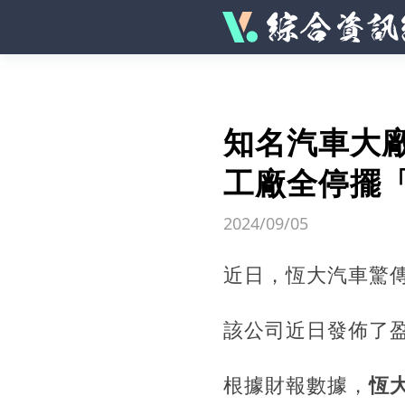
知名汽車大廠
工廠全停擺「
2024/09/05
近日，恆大汽車驚
該公司近日發佈了
根據財報數據，
恆