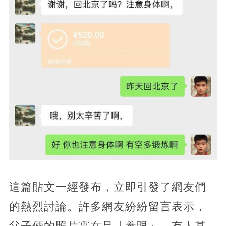
這篇貼文一經發布，立即引發了網友們
的熱烈討論。許多網友紛紛留言表示，