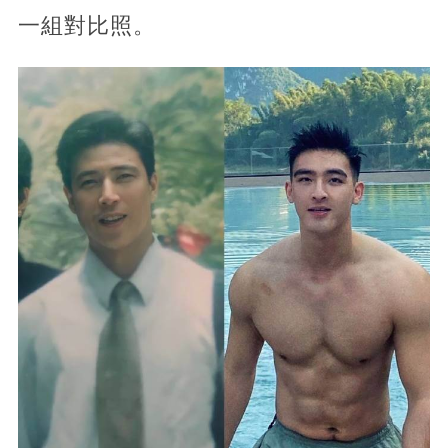
一組對比照。