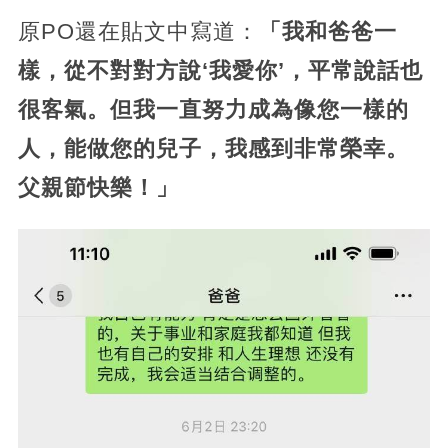
原PO還在貼文中寫道：
「我和爸爸一
樣，從不對對方說‘我愛你’，平常說話也
很客氣。但我一直努力成為像您一樣的
人，能做您的兒子，我感到非常榮幸。
父親節快樂！」