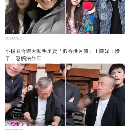
2024/09/15
小楊哥合體大咖明星賣「假香港月餅」！陸媒：慘
了，恐觸法坐牢