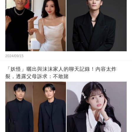
2024/09/15
「妖怪」曬出與沫沫家人的聊天記錄！內容太炸
裂，透露父母訴求：不敢賭