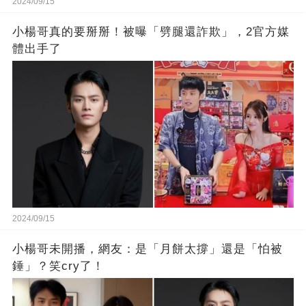
2024/09/15
小楊哥真的要掰掰！被曝「劈腿還詐欺」，2官方媒
體出手了
2024/09/15
小楊哥未開播，網友：是「月餅太撐」還是「怕被
錘」？笑cry了！