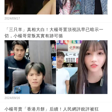
2024/09/17
「三只羊」真相大白！大楊哥置頂視訊早已暗示一
切，小楊哥背叛其實有跡可循
2024/09/16
小楊哥賣「香港月餅」后續！人民網評銳評被狂