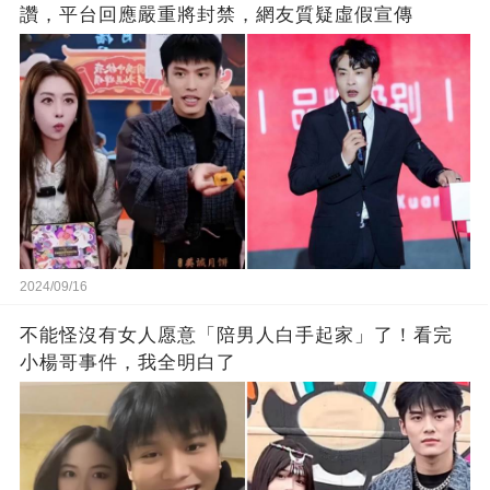
讚，平台回應嚴重將封禁，網友質疑虛假宣傳
2024/09/16
不能怪沒有女人愿意「陪男人白手起家」了！看完
小楊哥事件，我全明白了