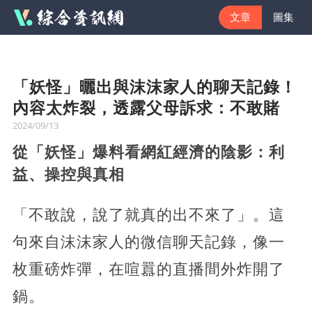
文章
圖集
「妖怪」曬出與沫沫家人的聊天記錄！
內容太炸裂，透露父母訴求：不敢賭
2024/09/13
從「妖怪」爆料看網紅經濟的陰影：利
益、操控與真相
「不敢說，說了就真的出不來了」。這
句來自沫沫家人的微信聊天記錄，像一
枚重磅炸彈，在喧囂的直播間外炸開了
鍋。