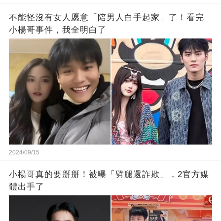
不能怪沒有女人愿意「陪男人白手起家」了！看完
小楊哥事件，我全明白了
2024/09/15
小楊哥真的要掰掰！被曝「劈腿還詐欺」，2官方媒
體出手了