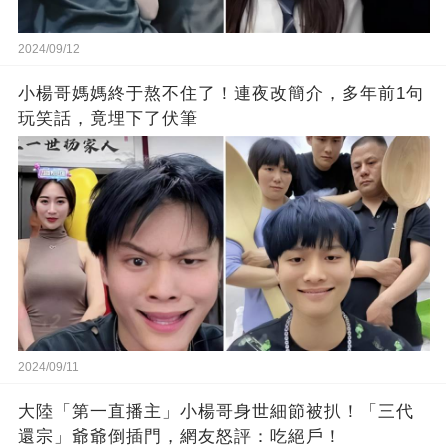
2024/09/12
小楊哥媽媽終于熬不住了！連夜改簡介，多年前1句
玩笑話，竟埋下了伏筆
2024/09/11
大陸「第一直播主」小楊哥身世細節被扒！「三代
還宗」爺爺倒插門，網友怒評：吃絕戶！