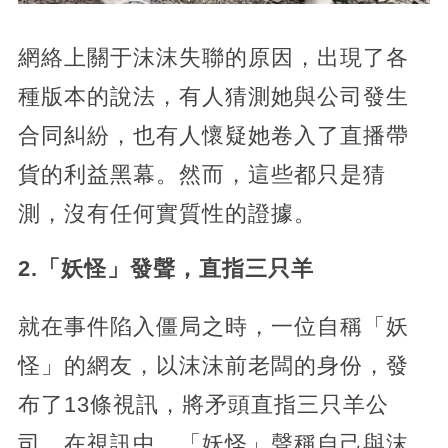
網絡上關于沫沫失聯的原因，出現了各
種版本的說法，有人猜測她與公司發生
合同糾紛，也有人懷疑她卷入了直播帶
貨的利益黑幕。然而，這些都只是猜
測，沒有任何實質性的證據。
2.「妖怪」發聲，直指三只羊
就在事件陷入僵局之時，一位自稱「妖
怪」的網友，以沫沫前老闆的身份，發
布了13條視訊，將矛頭直指三只羊公
司。在視訊中，「妖怪」聲稱自己與沫