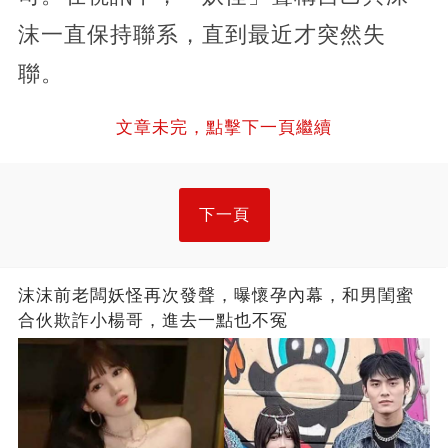
沫一直保持聯系，直到最近才突然失
聯。
文章未完，點擊下一頁繼續
下一頁
沫沫前老闆妖怪再次發聲，曝懷孕內幕，和男閨蜜
合伙欺詐小楊哥，進去一點也不冤