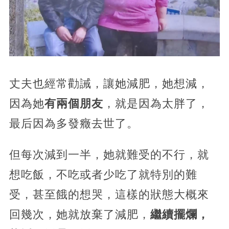
丈夫也經常勸誡，讓她減肥，她想減，
因為她
有兩個朋友
，就是因為太胖了，
最后因為多發癥去世了。
但每次減到一半，她就難受的不行，就
想吃飯，不吃或者少吃了就特別的難
受，甚至餓的想哭，這樣的狀態大概來
回幾次，她就放棄了減肥，
繼續擺爛，