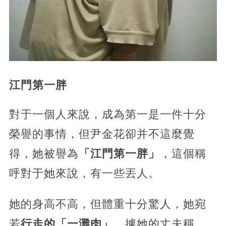
江門第一胖
對于一個人來說，成為第一是一件十分
榮譽的事情，但尹金花卻并不這麼覺
得，她被譽為
「江門第一胖」
，這個稱
呼對于她來說，有一些丟人。
她的身高不高，但體重十分驚人，她宛
若
行走的「一灘肉」
，據她的丈夫稱，