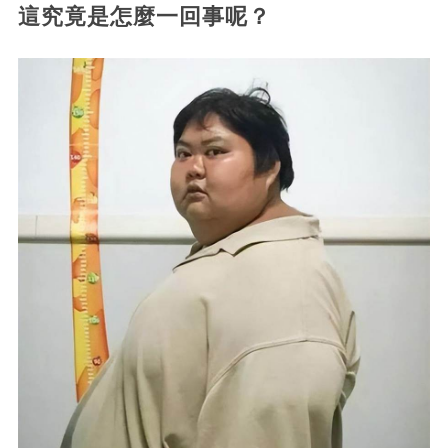
這究竟是怎麼一回事呢？