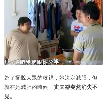
為了擺脫大眾的歧視，她決定減肥，但
就在她減肥的時候，
丈夫卻突然消失不
見。