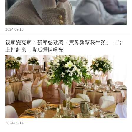
2024/09/15
親家變冤家！新郎爸致詞「買母豬幫我生孫」，台
上打起來，背后隱情曝光
2024/09/14