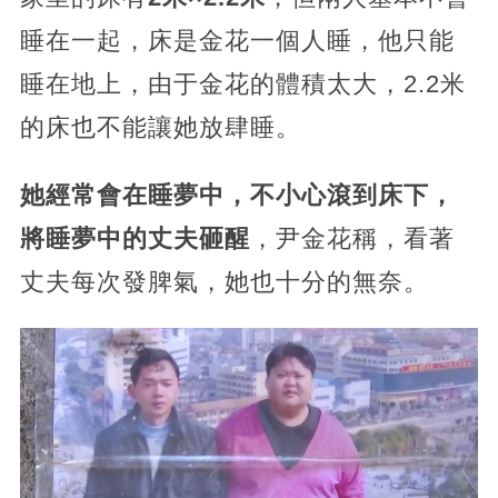
睡在一起，床是金花一個人睡，他只能
睡在地上，由于金花的體積太大，2.2米
的床也不能讓她放肆睡。
她經常會在睡夢中，不小心滾到床下，
將睡夢中的丈夫砸醒
，尹金花稱，看著
丈夫每次發脾氣，她也十分的無奈。