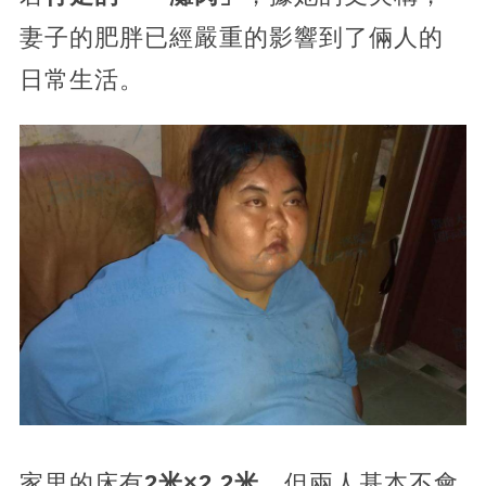
妻子的肥胖已經嚴重的影響到了倆人的
日常生活。
家里的床有
2米×2.2米
，但兩人基本不會