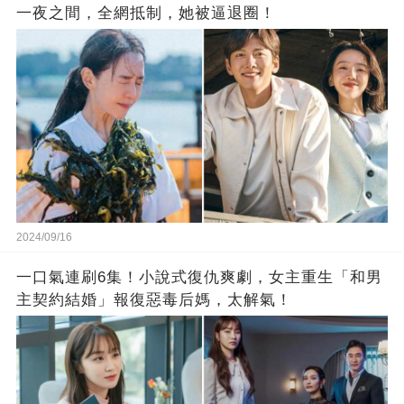
一夜之間，全網抵制，她被逼退圈！
2024/09/16
一口氣連刷6集！小說式復仇爽劇，女主重生「和男
主契約結婚」報復惡毒后媽，太解氣！