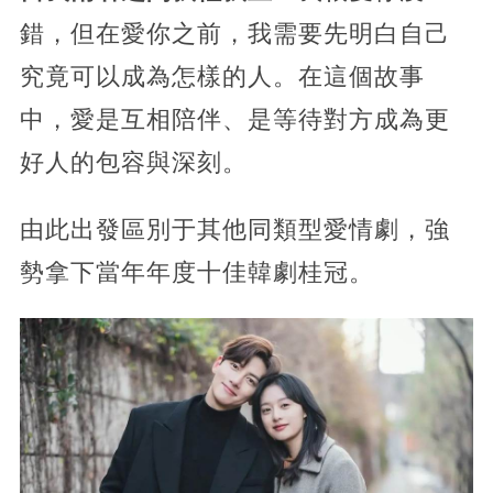
錯，但在愛你之前，我需要先明白自己
究竟可以成為怎樣的人。在這個故事
中，愛是互相陪伴、是等待對方成為更
好人的包容與深刻。
由此出發區別于其他同類型愛情劇，
強
勢拿下當年年度十佳韓劇桂冠。