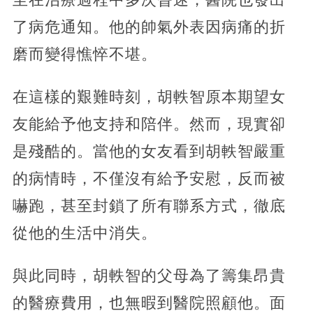
了病危通知。他的帥氣外表因病痛的折
磨而變得憔悴不堪。
在這樣的艱難時刻，胡軼智原本期望女
友能給予他支持和陪伴。然而，現實卻
是殘酷的。當他的女友看到胡軼智嚴重
的病情時，不僅沒有給予安慰，反而被
嚇跑，甚至封鎖了所有聯系方式，徹底
從他的生活中消失。
與此同時，胡軼智的父母為了籌集昂貴
的醫療費用，也無暇到醫院照顧他。面