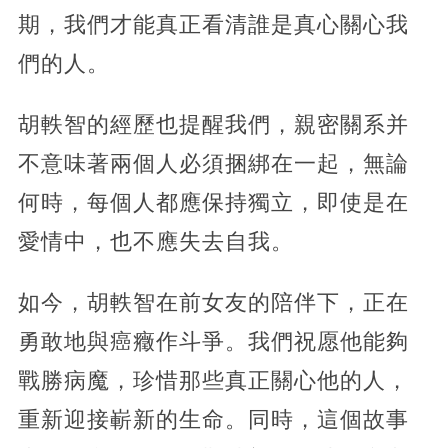
期，我們才能真正看清誰是真心關心我
們的人。
胡軼智的經歷也提醒我們，親密關系并
不意味著兩個人必須捆綁在一起，無論
何時，每個人都應保持獨立，即使是在
愛情中，也不應失去自我。
如今，胡軼智在前女友的陪伴下，正在
勇敢地與癌癥作斗爭。我們祝愿他能夠
戰勝病魔，珍惜那些真正關心他的人，
重新迎接嶄新的生命。同時，這個故事