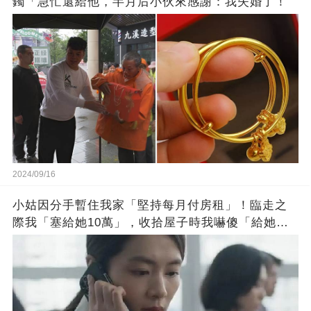
鐲「急忙還給他，半月后小伙來感謝：我失婚了！
2024/09/16
小姑因分手暫住我家「堅持每月付房租」！臨走之
際我「塞給她10萬」，收拾屋子時我嚇傻「給她打
電話 」