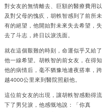
對女友的無情離去、巨額的醫療費用以
及對父母的愧疚，胡軼智感到了前所未
有的絕望，他開始對未來失去希望，失
去了斗志，終日以淚洗面。
就在這個艱難的時刻，命運似乎又給了
他一線希望。胡軼智的前女友，在得知
他的病情后，毫不猶豫地連夜搭車，跨
越4000公里來到醫院照顧他。
這位前女友的出現，讓胡軼智感動得流
下了男兒淚，他感慨地說：「你真