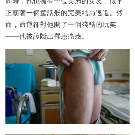
同時，他也擁有一位美麗的女友，似乎
正朝著一個童話般的完美結局邁進。
然
而，命運卻對他開了一個殘酷的玩笑
——他被診斷出罹患癌癥。