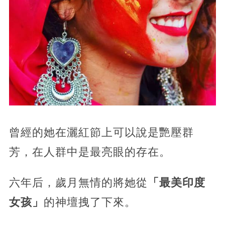
曾經的她在灑紅節上可以說是艷壓群
芳，在人群中是最亮眼的存在。
六年后，歲月無情的將她從
「最美印度
女孩」
的神壇拽了下來。