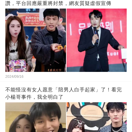
讚，平台回應嚴重將封禁，網友質疑虛假宣傳
2024/09/16
不能怪沒有女人愿意「陪男人白手起家」了！看完
小楊哥事件，我全明白了