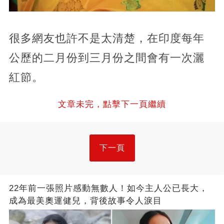
很多網友也許不是太清楚，在印度每年
公歷的二月份到三月份之間會有一次灑
紅節。
文章未完，點擊下一頁繼續
下一頁
22年前一張照片感動無數人！如今主人公已長大，
成為最美奧運健兒，背後故事令人淚目