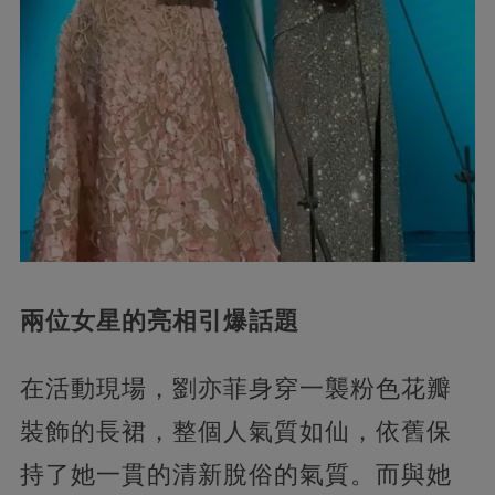
兩位女星的亮相引爆話題
在活動現場，劉亦菲身穿一襲粉色花瓣
裝飾的長裙，整個人氣質如仙，依舊保
持了她一貫的清新脫俗的氣質。而與她