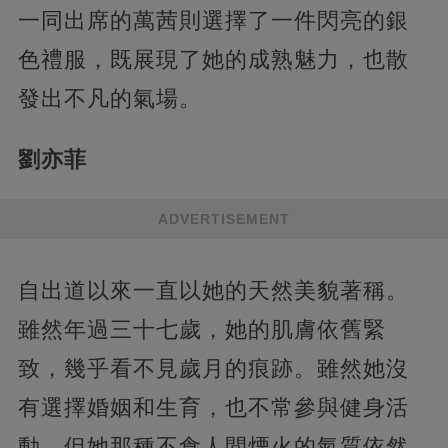
一同出席的萬茜則選擇了一件閃亮的銀
色禮服，既展現了她的成熟魅力，也散
發出不凡的氣場。
劉亦菲
ADVERTISEMENT
自出道以來一直以她的天然美貌著稱。
雖然年過三十七歲，她的肌膚依舊緊
致，幾乎看不見歲月的痕跡。雖然她沒
有選擇婚姻和生育，也不常參與健身活
動，但她那種不食人間煙火的氣質依然