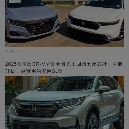
2024/11/18
2025款本田CR-V渲染圖曝光！回歸五座設計，內飾
升級，更實用的家用SUV