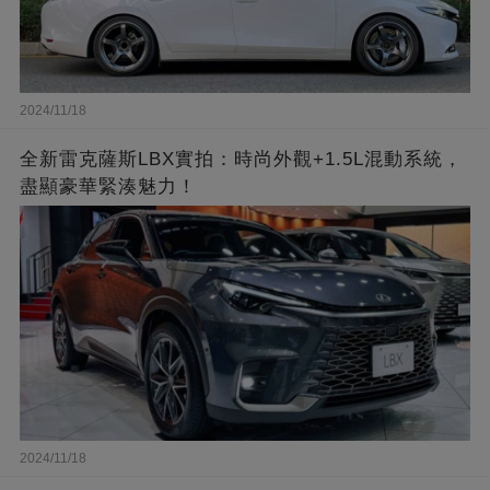
2024/11/18
全新雷克薩斯LBX實拍：時尚外觀+1.5L混動系統，
盡顯豪華緊湊魅力！
2024/11/18