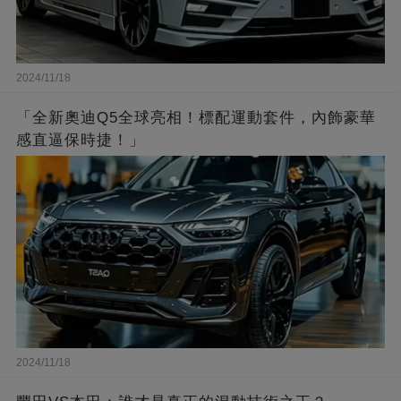
2024/11/18
「全新奧迪Q5全球亮相！標配運動套件，內飾豪華
感直逼保時捷！」
2024/11/18