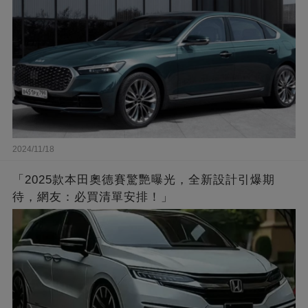
2024/11/18
「2025款本田奧德賽驚艷曝光，全新設計引爆期
待，網友：必買清單安排！」