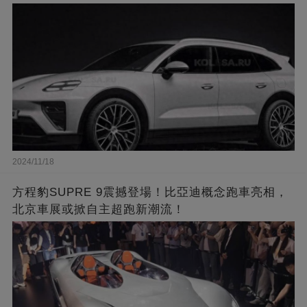
2024/11/18
方程豹SUPRE 9震撼登場！比亞迪概念跑車亮相，
北京車展或掀自主超跑新潮流！