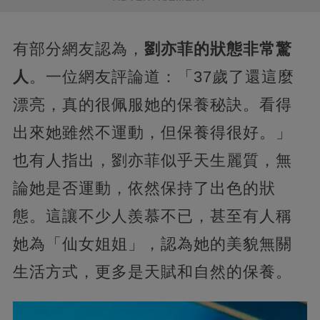
有部分網友認為，
劉亦菲的狀態非常驚
人
。一位網友評論道：「37歲了還這麼
漂亮，真的很佩服她的保養秘訣。看得
出來她雖然不運動，但保養得很好。」
也有人指出，劉亦菲似乎天生麗質，無
論她是否運動，依然保持了出色的狀
態。這讓不少人羨慕不已，甚至有人稱
她為「仙女姐姐」，認為她的美貌無關
生活方式，更多是天賦和自然的保養。