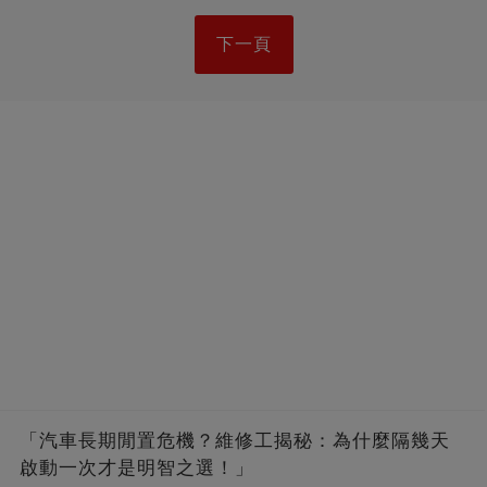
下一頁
「汽車長期閒置危機？維修工揭秘：為什麼隔幾天
啟動一次才是明智之選！」