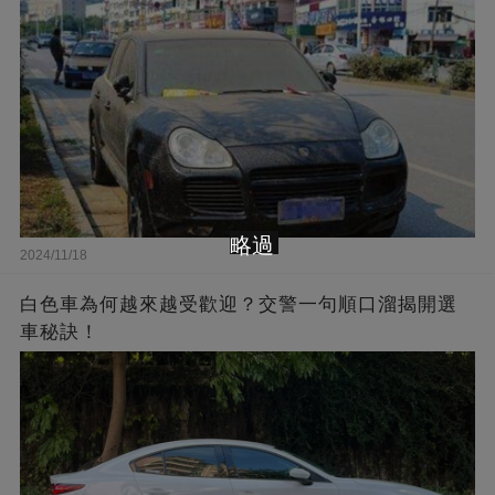
略過
2024/11/18
白色車為何越來越受歡迎？交警一句順口溜揭開選
車秘訣！