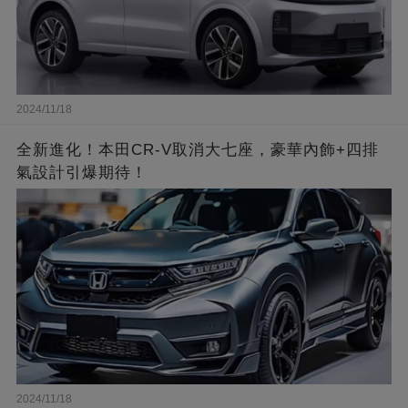
2024/11/18
全新進化！本田CR-V取消大七座，豪華內飾+四排
氣設計引爆期待！
2024/11/18