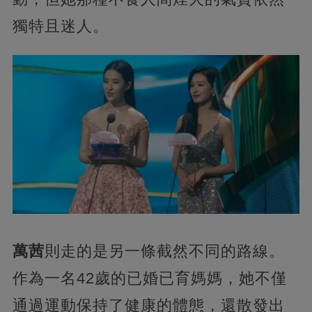
獨特且迷人。
萬茜
則走的是另一條截然不同的路線。
作為一名42歲的已婚已育媽媽，她不僅
通過運動保持了健康的體態，還散發出