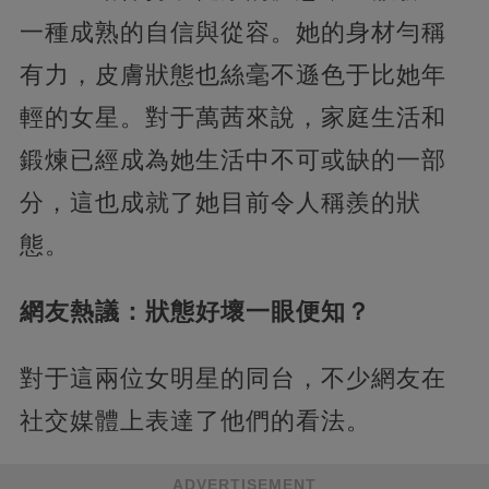
一種成熟的自信與從容。她的身材勻稱
有力，皮膚狀態也絲毫不遜色于比她年
輕的女星。對于萬茜來說，家庭生活和
鍛煉已經成為她生活中不可或缺的一部
分，這也成就了她目前令人稱羨的狀
態。
網友熱議：狀態好壞一眼便知？
對于這兩位女明星的同台，不少網友在
社交媒體上表達了他們的看法。
ADVERTISEMENT