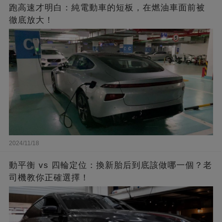
跑高速才明白：純電動車的短板，在燃油車面前被
徹底放大！
2024/11/18
動平衡 vs 四輪定位：換新胎后到底該做哪一個？老
司機教你正確選擇！