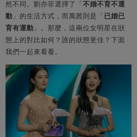
然不同。劉亦菲選擇了「
不婚不育不運
動
」的生活方式，而萬茜則是「
已婚已
育有運動
」。那麼，這兩位女明星在狀
態上的對比如何？誰的狀態更佳？下面
我們一起來看看。