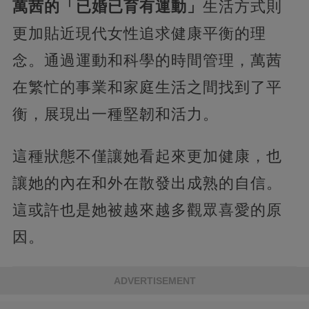
萬茜的「已婚已育有運動」
生活方式則
更加貼近現代女性追求健康平衡的理
念。通過運動和科學的時間管理，萬茜
在繁忙的事業和家庭生活之間找到了平
衡，展現出一種堅韌和活力。
這種狀態不僅讓她看起來更加健康，也
讓她的內在和外在散發出成熟的自信。
這或許也是她被越來越多觀眾喜愛的原
因。
ADVERTISEMENT