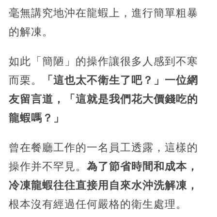
毫無講究地沖在龍蝦上，進行簡單粗暴
的解凍。
如此「簡陋」的操作讓很多人感到不寒
而栗。
「這也太不衛生了吧？」一位網
友留言道，「這就是我們花大價錢吃的
龍蝦嗎？」
曾在餐廳工作的一名員工透露，這樣的
操作并不罕見。
為了節省時間和成本，
冷凍龍蝦往往直接用自來水沖洗解凍，
根本沒有經過任何嚴格的衛生處理。