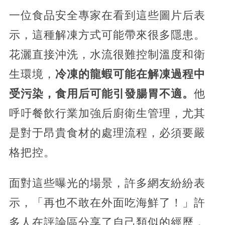
一位食品安全專家在看到這些圖片后表
示，這種解凍方式可能帶來很多隱患。
花灑直接沖洗，水流很難控制溫度和衛
生環境，
冷凍的龍蝦可能在解凍過程中
受污染，食用后可能引發腸胃不適。
他
呼吁餐飲行業加強后廚衛生管理，尤其
是對于昂貴食材的處理流程，必須要嚴
格把控。
面對這些曝光的場景，許多網友紛紛表
示，「再也不敢在外面吃海鮮了！」許
多人在評論區分享了自己類似的經歷，