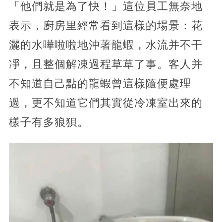
「他們就是為了快！」這位員工無奈地
表示，廚房里經常看到這樣的場景：花
灑的水嘩啦啦地沖著龍蝦，水流并不干
凈，且整個解凍過程草草了事。客人并
不知道自己點的龍蝦曾這樣隨便處理
過，更不知道它們其實從冷凍室出來的
樣子有多狼狽。