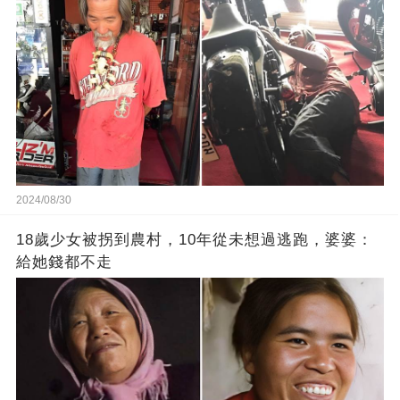
被打臉！
2024/08/30
18歲少女被拐到農村，10年從未想過逃跑，婆婆：
給她錢都不走