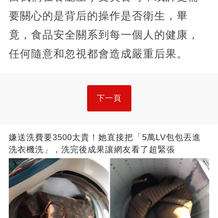
要關心的是背后的操作是否衛生，畢
竟，食品安全關系到每一個人的健康，
任何隨意和忽視都會造成嚴重后果。
下一頁
嫌送洗費要3500太貴！她直接把「5萬LV包包丟進
洗衣機洗」，洗完後成果讓網友看了超緊張