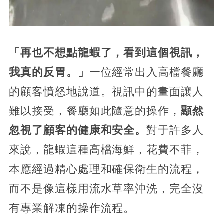
「再也不想點龍蝦了，看到這個視訊，
我真的反胃。」
一位經常出入高檔餐廳
的顧客憤怒地說道。視訊中的畫面讓人
難以接受，餐廳如此隨意的操作，
顯然
忽視了顧客的健康和安全。
對于許多人
來說，龍蝦這種高檔海鮮，花費不菲，
本應經過精心處理和確保衛生的流程，
而不是像這樣用流水草率沖洗，完全沒
有專業解凍的操作流程。