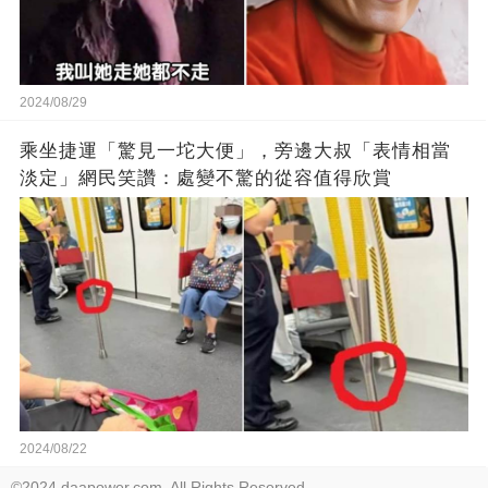
2024/08/29
乘坐捷運「驚見一坨大便」，旁邊大叔「表情相當
淡定」網民笑讚：處變不驚的從容值得欣賞
2024/08/22
©2024 daapower.com. All Rights Reserved.