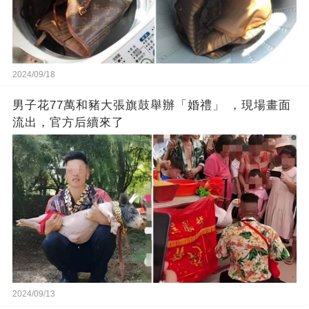
2024/09/18
男子花77萬和豬大張旗鼓舉辦「婚禮」 ，現場畫面
流出，官方后續來了
2024/09/13