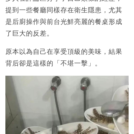
提到一些餐廳同樣存在衛生隱患，尤其
是后廚操作與前台光鮮亮麗的餐桌形成
了巨大的反差。
原本以為自己在享受頂級的美味，結果
背后卻是這樣的「不堪一擊」。