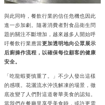
與此同時，餐飲行業的信任危機也因此
進一步加劇。隨著消費者對食品衛生問
題的關注不斷增加，越來越多人開始呼
吁餐飲行業應當
更加透明地向公眾展示
后廚操作流程，以確保每位顧客的健康
安全。
「吃龍蝦要慎重了。」不少人發出這樣
的感嘆。花灑流水沖洗解凍的場景，徹
底改變了人們對這道奢華美食的認知。
當我們在餐廳里享受美食時，或許更需