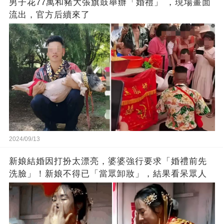
男子花77萬和豬大張旗鼓舉辦「婚禮」 ，現場畫面
流出，官方后續來了
2024/09/13
新娘結婚因打扮太漂亮，婆婆強行要求「婚禮前先
洗臉」！新娘不得已「當眾卸妝」，結果看呆眾人