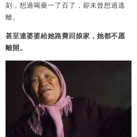
刻，想過喝藥一了百了，卻未曾想過逃
離。
甚至連婆婆給她路費回娘家，她都不愿
離開。