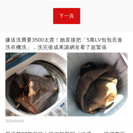
下一頁
嫌送洗費要3500太貴！她直接把「5萬LV包包丟進
洗衣機洗」，洗完後成果讓網友看了超緊張
2024/09/18