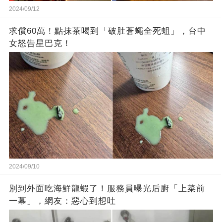
2024/09/12
求償60萬！點抹茶喝到「破肚蒼蠅全死蛆」，台中
女怒告星巴克！
2024/09/10
別到外面吃海鮮龍蝦了！服務員曝光后廚「上菜前
一幕」，網友：惡心到想吐