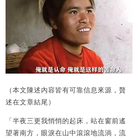
（本文陳述內容皆有可靠信息來源，
贅
述在文章結尾）
「半夜三更我悄悄的起床，站在窗前遙
望著南方，眼淚在山中滾滾地流淌，流