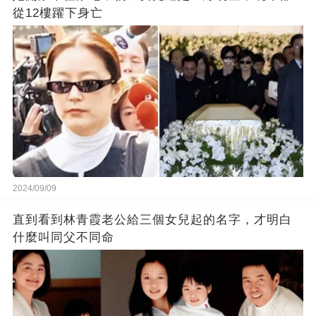
從12樓躍下身亡
2024/09/09
直到看到林青霞老公給三個女兒起的名字，才明白
什麼叫同父不同命