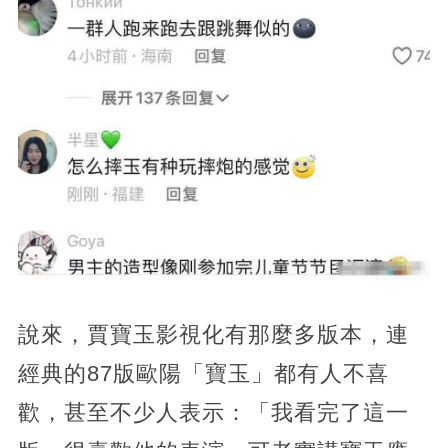
說來，賈寶玉影視化有那麼多版本，連
經典的87版歐陽「寶玉」都有人不喜
歡，甚至不少人表示：「我看完了這一