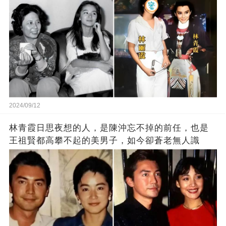
2024/09/12
林青霞日思夜想的人，是陳沖忘不掉的前任，也是
王祖賢都高攀不起的美男子，如今卻蒼老無人識