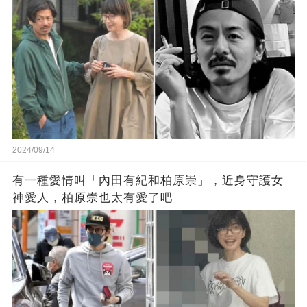
2024/09/14
有一種愛情叫「內田有紀和柏原崇」，近身守護女
神愛人，柏原崇也太有愛了吧