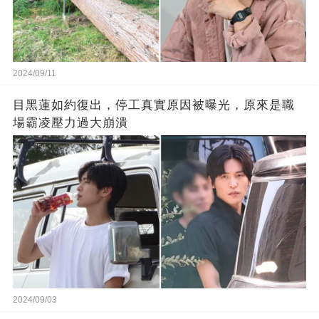
2024/09/11
目黑蓮如約復出，停工真實原因被曝光，原來是職
場霸凌壓力過大崩潰
2024/09/03