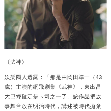
《武神》
娛樂圈人透露：「那是由岡田準一（43
歲）主演的網飛劇集《武神》，東出昌
大已經確定是卡司之一了。該作品把故
事舞台放在明治時代，講述被時代拋棄