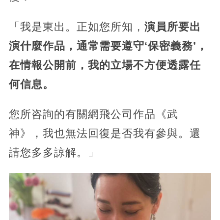
「我是東出。正如您所知，
演員所要出
演什麼作品，通常需要遵守‘保密義務’，
在情報公開前，我的立場不方便透露任
何信息。
您所咨詢的有關網飛公司作品《武
神》，我也無法回復是否我有參與。還
請您多多諒解。」