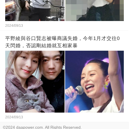
2024/09/13
平野綾與谷口賢志被曝商議失婚，今年1月才交往0
天閃婚，否認剛結婚就互相家暴
2024/09/13
©2024 daapower.com. All Rights Reserved.