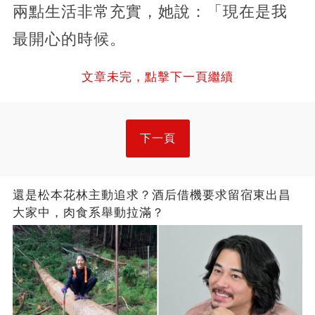
兩點生活非常充實，她說：「現在是我
最開心的時候。
文章未完，點擊下一頁繼續
下一頁
還是松本花林主動追求？酒后借機要求留宿東出昌
大家中，肉食系舉動拉滿？