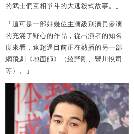
的武士們互相爭斗的大逃殺式故事。」
「這可是一部好幾位主演級別演員參演
的充滿了野心的作品，從出演者的知名
度來看，遠超過目前正在熱播的另一部
網飛劇《地面師》（綾野剛、豐川悅司
等）。」