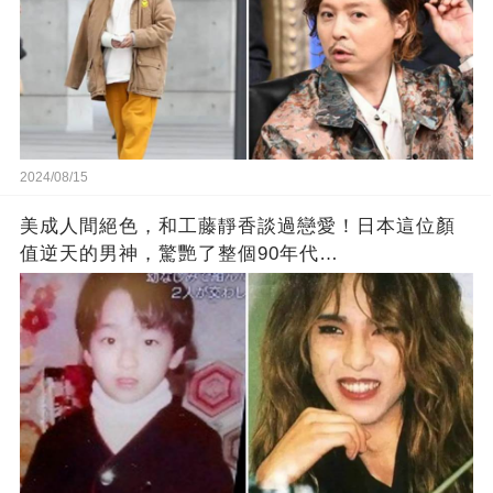
2024/08/15
美成人間絕色，和工藤靜香談過戀愛！日本這位顏
值逆天的男神，驚艷了整個90年代…