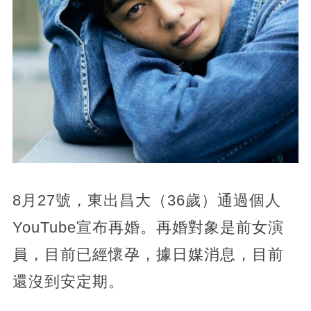
8月27號，東出昌大（36歲）通過個人
YouTube宣布再婚。再婚對象是前女演
員，
目前已經懷孕，據日媒消息，目前
還沒到安定期。