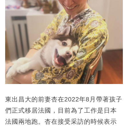
東出昌大的前妻杏在2022年8月帶著孩子
們正式移居法國，目前為了工作是日本
法國兩地跑。杏在接受采訪的時候表示