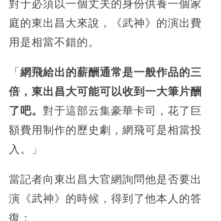
對于必須以一個丈夫的身份供養一個家
庭的東出昌大來說，《武神》的演出費
用是相當不錯的。
「
網飛給出的薪酬通常是一般作品的三
倍，東出昌大可能可以收到一大筆片酬
了吧。
對于這部云集豪華卡司，花了巨
額費用制作的歷史劇，網飛可是相當投
入。」
當記者向東出昌大官網詢問他是否要出
演《武神》的時候，得到了他本人的答
復：