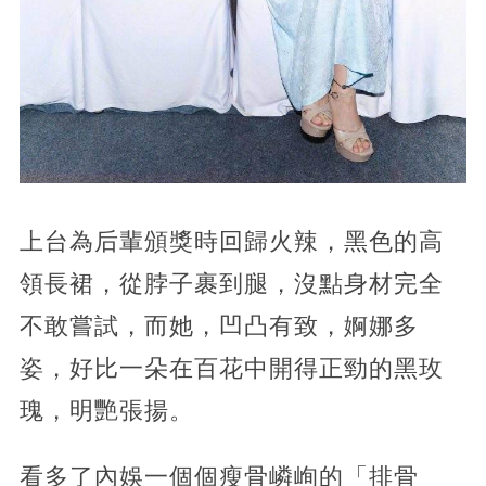
上台為后輩頒獎時回歸火辣，黑色的高
領長裙，從脖子裹到腿，沒點身材完全
不敢嘗試，而她，凹凸有致，婀娜多
姿，好比一朵在百花中開得正勁的黑玫
瑰，明艷張揚。
看多了內娛一個個瘦骨嶙峋的「排骨