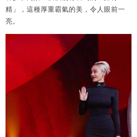
精」，這種厚重霸氣的美，令人眼前一
亮。