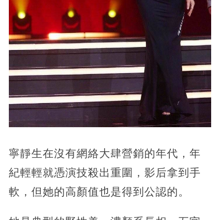
寧靜生在沒有網絡大肆營銷的年代，年
紀輕輕就憑演技殺出重圍，影后拿到手
軟，但她的高顏值也是得到公認的。