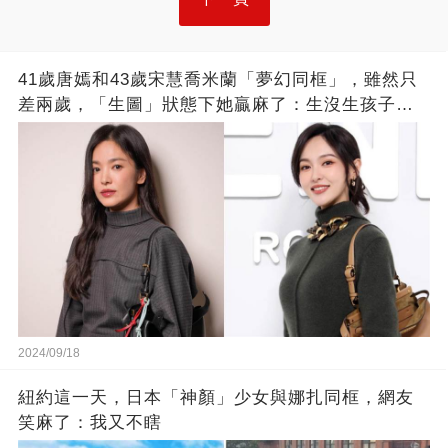
41歲唐嫣和43歲宋慧喬米蘭「夢幻同框」，雖然只
差兩歲，「生圖」狀態下她贏麻了：生沒生孩子一
目了然
2024/09/18
紐約這一天，日本「神顏」少女與娜扎同框，網友
笑麻了：我又不瞎