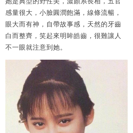
她是典型的野性美，濃顏系長相，五官
感量很大，小臉圓潤飽滿，線條流暢，
眼大而有神，自帶故事感，天然的牙齒
白而整齊，笑起來明眸皓齒，很難讓人
不一眼就注意到她。