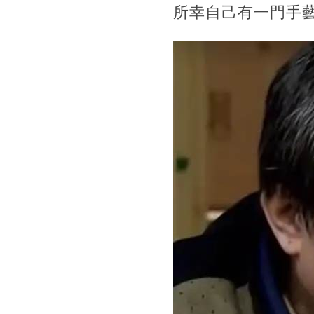
所幸自己有一門手