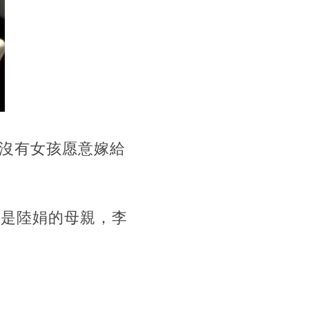
定沒有女孩愿意嫁給
就是陸娟的母親，李