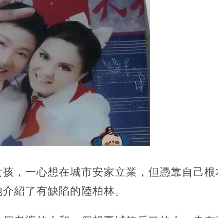
女孩，一心想在城市安家立業，但憑靠自己根
她介紹了有缺陷的陸柏林。