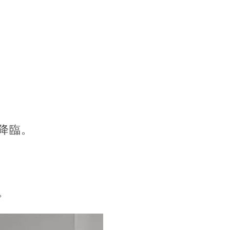
降臨。
。