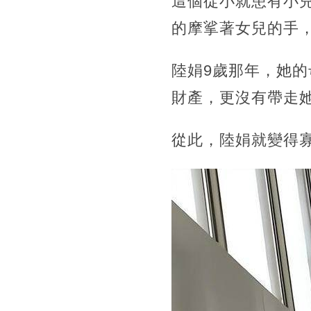
這個從小就患有小
的摩挲著女兒的手
陸娟9歲那年，她
財產，
更沒有帶走
從此，陸娟就變得