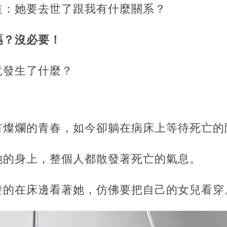
道：她要去世了跟我有什麼關系？
嗎？沒必要！
竟發生了什麼？
有燦爛的青春，如今卻躺在病床上等待死亡的
她的身上，整個人都散發著死亡的氣息。
發的在床邊看著她，仿佛要把自己的女兒看穿