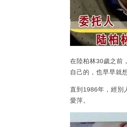
在陸柏林30歲之
自己的，也早早就
直到1986年，經
愛萍。