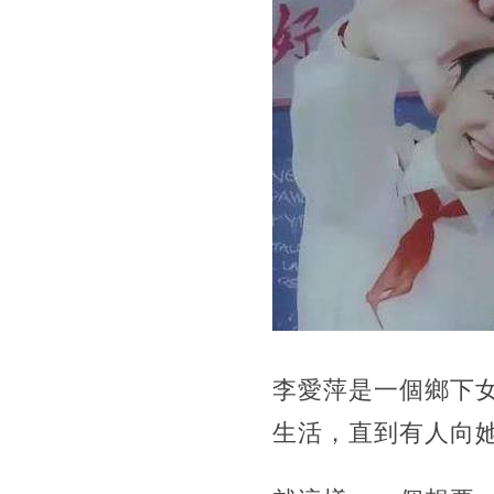
李愛萍是一個鄉下
生活，直到有人向