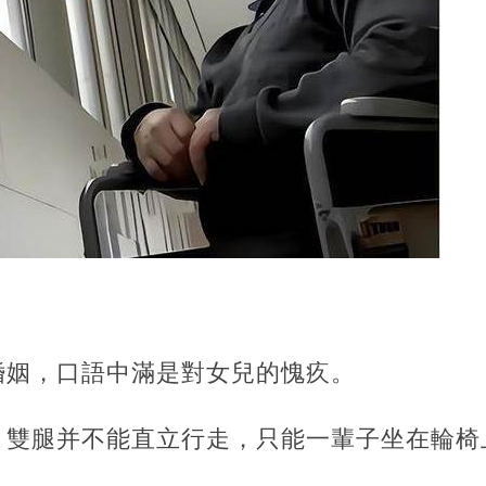
婚姻，口語中滿是對女兒的愧疚。
，雙腿并不能直立行走，只能一輩子坐在輪椅