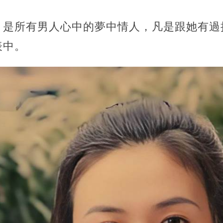
，是所有男人心中的夢中情人，凡是跟她有過
表中。