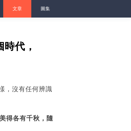
文章
圖集
個時代，
樣，沒有任何辨識
，美得各有千秋，隨