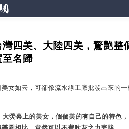
台灣四美、大陸四美，驚艷整
實至名歸
圈美女如云，可卻像流水線工廠批發出來的一
代，大熒幕上的美女，個個美的有自己的特色
娛樂圈相比，竟然可以不費吹灰之力完勝。