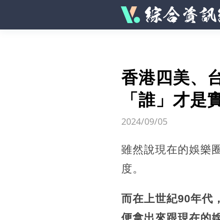
香港四美、
「誰」才是
2024/09/05
雖然說現在的娛樂
度。
而在上世紀90年
便拿出來跟現在的