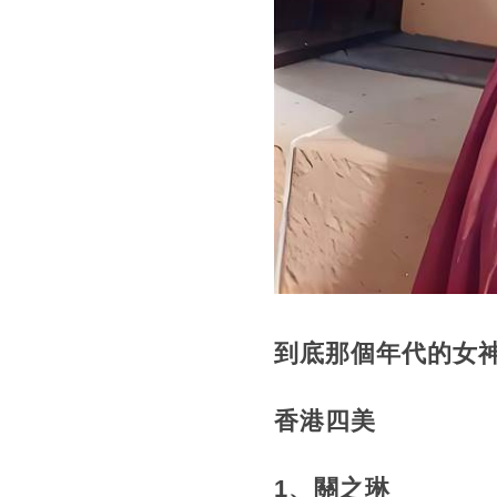
到底那個年代的女
香港四美
1、關之琳