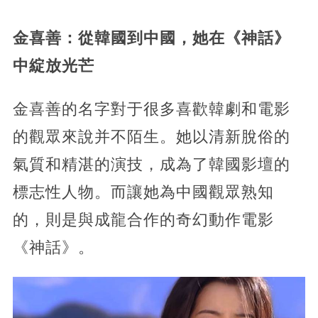
金喜善：從韓國到中國，她在《神話》
中綻放光芒
金喜善的名字對于很多喜歡韓劇和電影
的觀眾來說并不陌生。她以清新脫俗的
氣質和精湛的演技，成為了韓國影壇的
標志性人物。而讓她為中國觀眾熟知
的，則是與成龍合作的奇幻動作電影
《神話》。