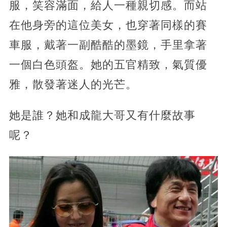
服，笑容滿面，給人一種親切感。而站
在他身旁的這位美女，也穿著同樣的賽
車服，戴著一副酷酷的墨鏡，手里拿著
一個白色頭盔。她的五官精致，
氣質優
雅，散發著迷人的光芒。
她是誰？她和成龍大哥又有什麼故事
呢？