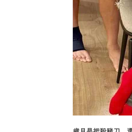
歲月是把殺豬刀，