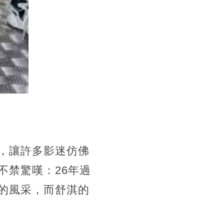
，讓許多影迷仿佛
不禁驚嘆：26年過
的風采，而舒淇的