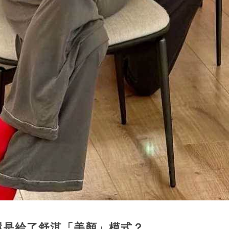
還是給了舒淇「美顏」模式？