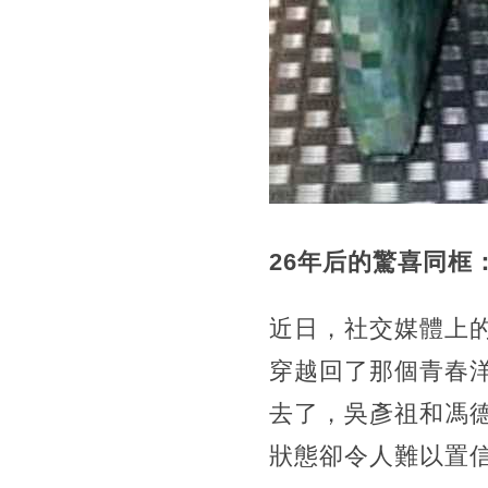
26年后的驚喜同框
近日，社交媒體上
穿越回了那個青春
去了，吳彥祖和馮
狀態卻令人難以置