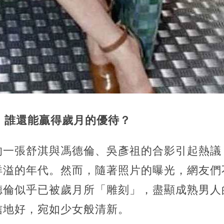
：誰還能贏得歲月的優待？
的一張舒淇與馮德倫、吳彥祖的合影引起熱議
洋溢的年代。然而，隨著照片的曝光，網友們
德倫似乎已被歲月所「雕刻」，盡顯成熟男人
信地好，宛如少女般清新。