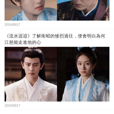
2024/09/17
《流水迢迢》了解衛昭的慘烈過往，便會明白為何
江慈能走進他的心
2024/09/17