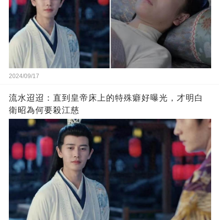
2024/09/17
流水迢迢：直到皇帝床上的特殊癖好曝光，才明白
衛昭為何要殺江慈