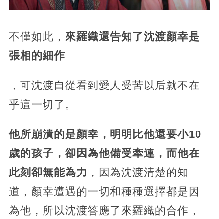
不僅如此，
來羅織還告知了沈渡顏幸是
張相的細作
，可沈渡自從看到愛人受苦以后就不在
乎這一切了。
他所崩潰的是顏幸，明明比他還要小10
歲的孩子，卻因為他備受牽連，而他在
此刻卻無能為力
，因為沈渡清楚的知
道，顏幸遭遇的一切和種種選擇都是因
為他，所以沈渡答應了來羅織的合作，