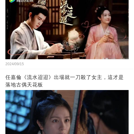
2024/09/15
任嘉倫《流水迢迢》出場就一刀殺了女主，這才是
落地古偶天花板