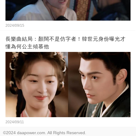
2024/09/15
長樂曲結局：顏闊不是仿字者！韓世元身份曝光才
懂為何公主傾慕他
2024/09/11
©2024 daapower.com. All Rights Reserved.