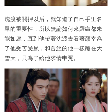
沈渡被關押以后，就知道了自己手里名
單的重要性，所以無論如何來羅織都未
能如愿，直到他帶著沈渡去看著顏幸為
了他受苦受累，和曾經的他一樣跪在大
雪天，只為了給他求情申冤。