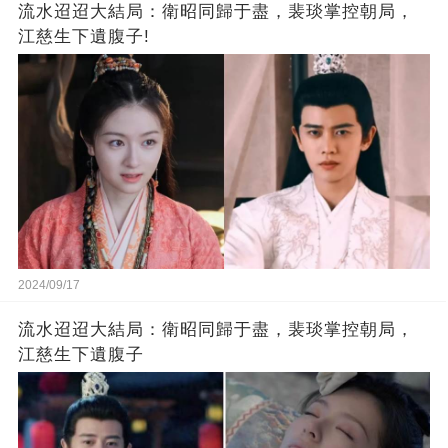
流水迢迢大結局：衛昭同歸于盡，裴琰掌控朝局，
江慈生下遺腹子!
2024/09/17
流水迢迢大結局：衛昭同歸于盡，裴琰掌控朝局，
江慈生下遺腹子