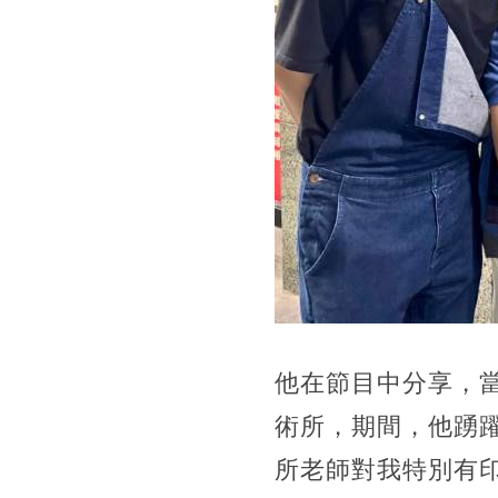
他在節目中分享，
術所，期間，他踴
所老師對我特別有