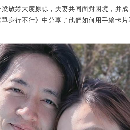
子梁敏婷大度原諒，夫妻共同面對困境，并成
《單身行不行》中分享了他們如何用手繪卡片