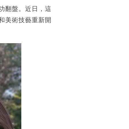
功翻盤。近日，這
和美術技藝重新開