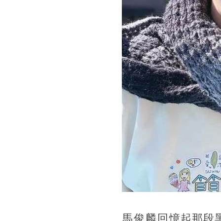
馬俊麟回憶起那段