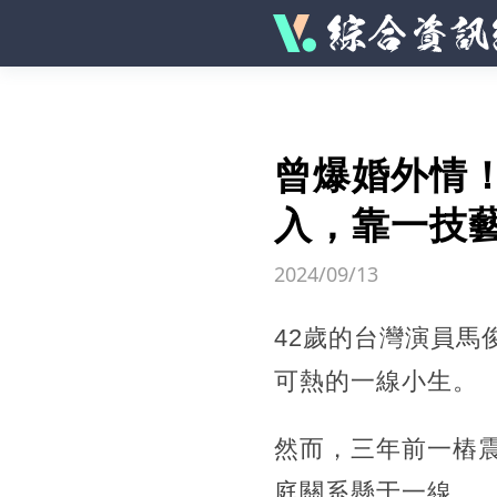
曾爆婚外情
入，靠一技藝
2024/09/13
42歲的台灣演員
可熱的一線小生。
然而，三年前一樁
庭關系懸于一線。