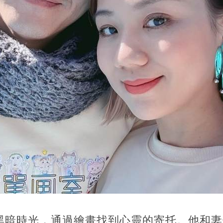
黑暗時光，通過繪畫找到心靈的寄托。他和妻