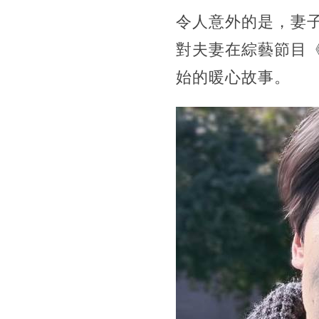
令人意外的是，妻
對夫妻在綜藝節目
始的暖心故事。