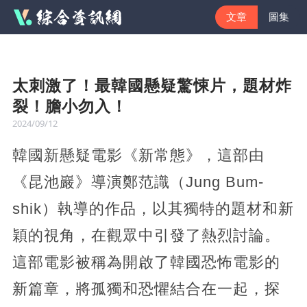
文章
圖集
太刺激了！最韓國懸疑驚悚片，題材炸
裂！膽小勿入！
2024/09/12
韓國新懸疑電影《新常態》，這部由
《昆池巖》導演鄭范識（Jung Bum-
shik）執導的作品，以其獨特的題材和新
穎的視角，在觀眾中引發了熱烈討論。
這部電影被稱為開啟了韓國恐怖電影的
新篇章，將孤獨和恐懼結合在一起，探