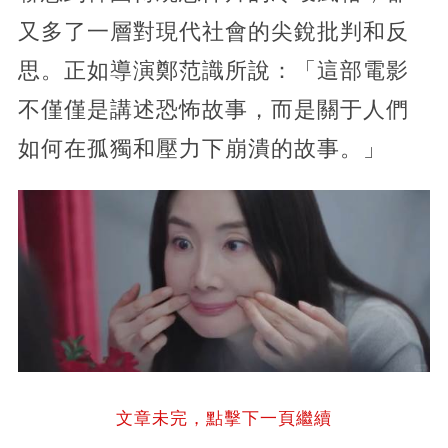
又多了一層對現代社會的尖銳批判和反
思。正如導演鄭范識所說：「這部電影
不僅僅是講述恐怖故事，而是關于人們
如何在孤獨和壓力下崩潰的故事。」
文章未完，點擊下一頁繼續