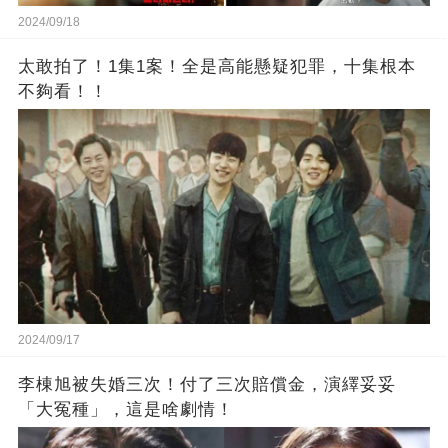
2024/09/18
太敢拍了！1集1案！全是高能懸疑犯罪，十集根本
不夠看！！
2024/09/17
李棟旭被失婚三次！付了三次賠償金，演繹妥妥
「大冤種」，這是啥劇情！