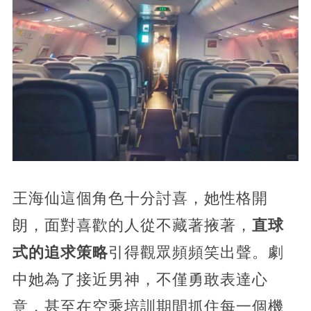
王海仙這個角色十分討喜，她性格開
朗，面對喜歡的人從不藏著掖著，
直球
式的追求策略
引得觀眾頻頻笑出聲。劇
中她為了接近男神，不僅勇敢表達心
意，甚至在空乘培訓期間抓住每一個機