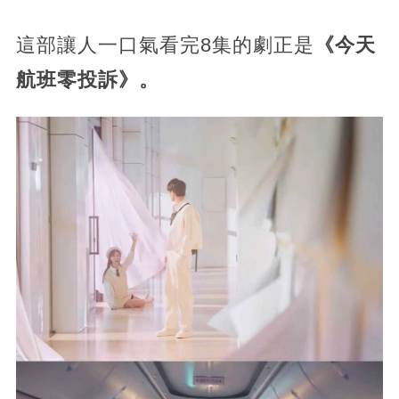
這部讓人一口氣看完8集的劇正是
《今天
航班零投訴》。