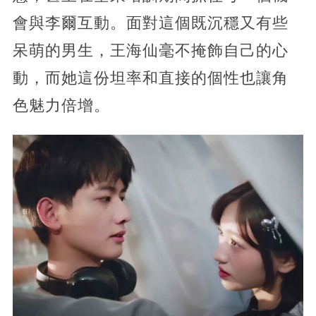
會與李爾互動。面對這個既沉穩又有些
呆萌的男生，王海仙毫不掩飾自己的心
動，而她這份坦率和直接的個性也讓角
色魅力倍增。