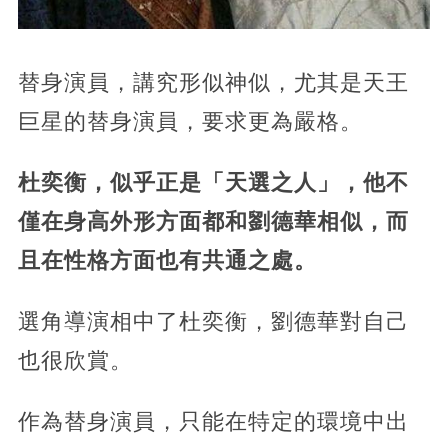
替身演員，講究形似神似，尤其是天王
巨星的替身演員，要求更為嚴格。
杜奕衡，似乎正是「天選之人」，他不
僅在身高外形方面都和劉德華相似，而
且在性格方面也有共通之處。
選角導演相中了杜奕衡，劉德華對自己
也很欣賞。
作為替身演員，只能在特定的環境中出