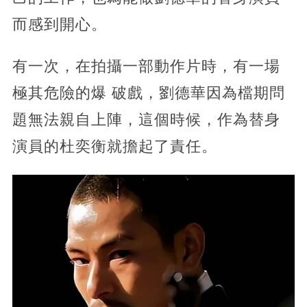
而感到開心。
有一次，在拍攝一部動作片時，有一場
極其危險的爆 破戲，劉德華因為檔期問
題無法親自上陣，這個時候，作為替身
演員的杜奕衡就擔起了責任。