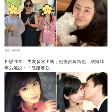
2024/09/18
相戀20年，男友多次出軌，她依然嫁給他，結婚10
年后她說：「感謝老公」