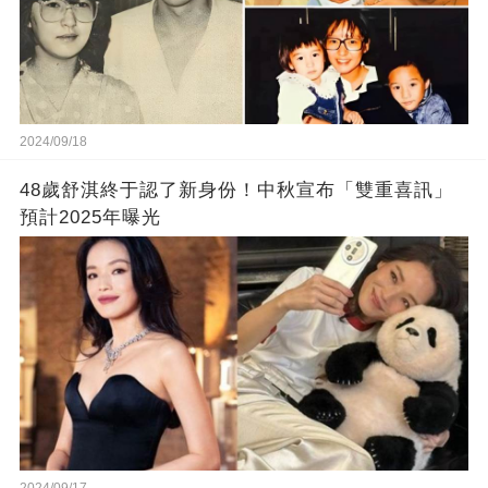
2024/09/18
48歲舒淇終于認了新身份！中秋宣布「雙重喜訊」
預計2025年曝光
2024/09/17