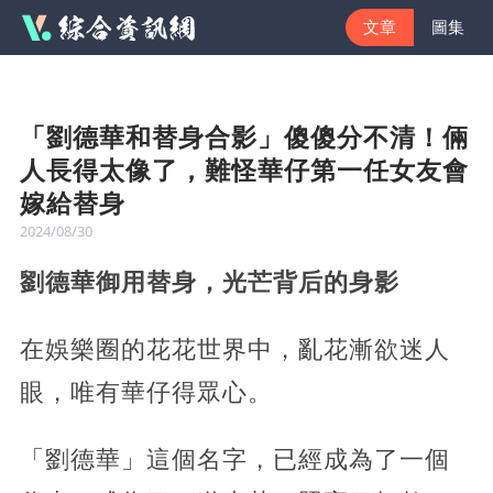
文章
圖集
「劉德華和替身合影」傻傻分不清！倆
人長得太像了，難怪華仔第一任女友會
嫁給替身
2024/08/30
劉德華御用替身，光芒背后的身影
在娛樂圈的花花世界中，亂花漸欲迷人
眼，唯有華仔得眾心。
「劉德華」這個名字，已經成為了一個