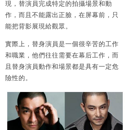
現，替演員完成特定的拍攝場景和動
作，而且不能露出正臉，在屏幕前，只
能把背影展現給觀眾。
實際上，替身演員是一個很辛苦的工作
和職業，他們往往需要在幕后工作，而
且替身演員動作和場景都是具有一定危
險性的。