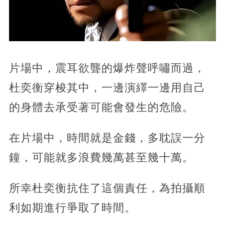
片場中，震耳欲聾的爆炸聲呼嘯而過，
杜奕衡穿梭其中，一邊演繹一邊用自己
的身體去承受著可能會發生的危險。
在片場中，時間就是金錢，多耽誤一分
鐘，可能就多浪費幾萬甚至幾十萬。
所幸杜奕衡抗住了這個責任，為拍攝順
利如期進行爭取了時間。