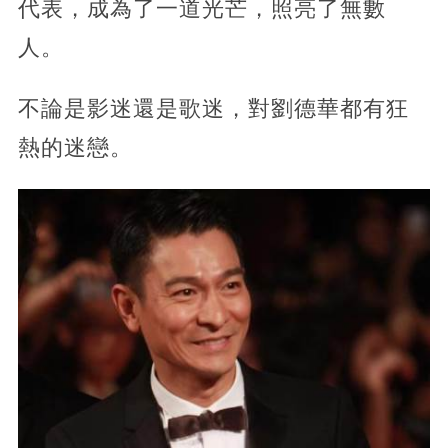
代表，成為了一道光芒，照亮了無數
人。
不論是影迷還是歌迷，對劉德華都有狂
熱的迷戀。