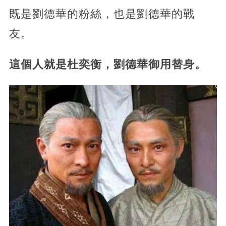
既是劉德華的粉絲，也是劉德華的戰
友。
這個人就是杜奕衡，劉德華御用替身。