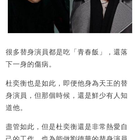
很多替身演員都是吃「青春飯」，還落
下一身的傷病。
杜奕衡也是如此，即便他身為天王的替
身演員，但那個時候，還是鮮少有人知
道他。
盡管如此，但是杜奕衡還是非常熱愛自
己的工作，也為能做劉德華的替身演員