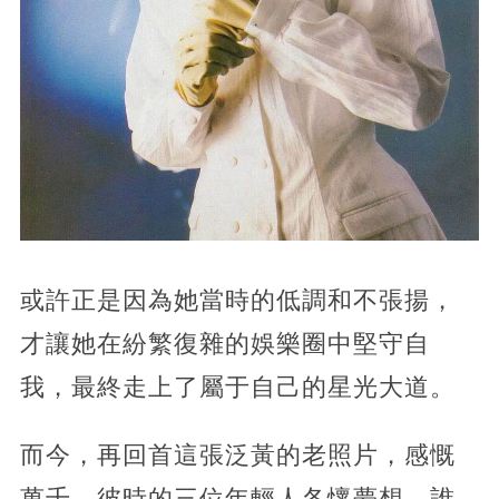
或許正是因為她當時的低調和不張揚，
才讓她在紛繁復雜的娛樂圈中堅守自
我，最終走上了屬于自己的星光大道。
而今，再回首這張泛黃的老照片，感慨
萬千。彼時的三位年輕人各懷夢想，誰