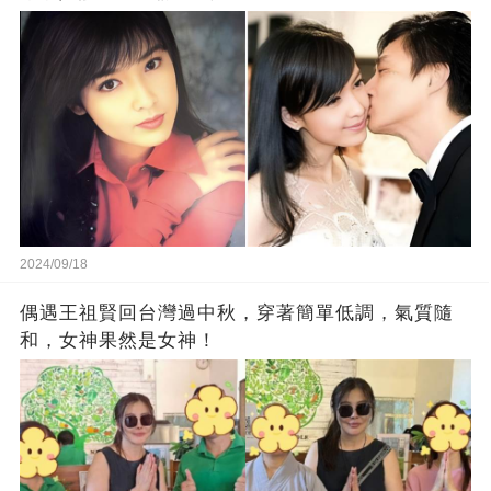
2024/09/18
偶遇王祖賢回台灣過中秋，穿著簡單低調，氣質隨
和，女神果然是女神！