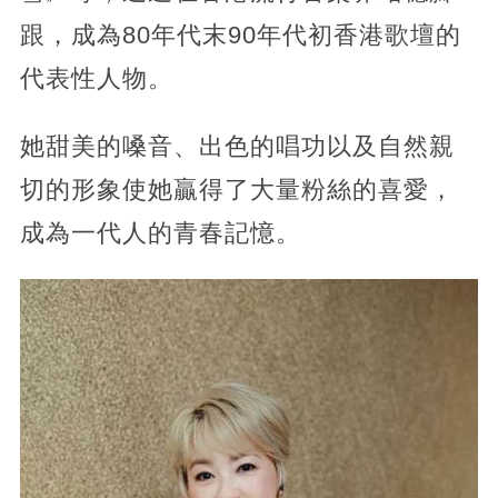
跟，成為80年代末90年代初香港歌壇的
代表性人物。
她甜美的嗓音、出色的唱功以及自然親
切的形象使她贏得了大量粉絲的喜愛，
成為一代人的青春記憶。