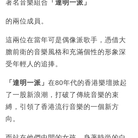
著名音樂組合
「達明一派」
的兩位成員。
這兩位在當年可是偶像派歌手，憑借大
膽前衛的音樂風格和充滿個性的形象深
受年輕人的追捧。
「達明一派」
在80年代的香港樂壇掀起
了一股新浪潮，打破了傳統音樂的束
縛，引領了香港流行音樂的一個新方
向。
而站在他們中間的女孩，身著時尚的白