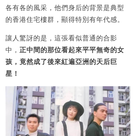
各有各的風采，他們身后的背景是典型
的香港住宅樓群，顯得特別有年代感。
讓人驚訝的是，這張看似普通的合影
中，
正中間的那位看起來平平無奇的女
孩，竟然成了後來紅遍亞洲的天后巨
星！