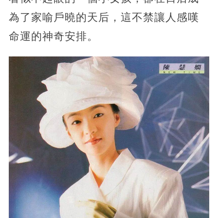
為了家喻戶曉的天后，這不禁讓人感嘆
命運的神奇安排。