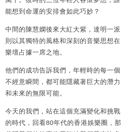
能想到命運的安排會如此巧妙？
中間的陳慧嫻後來大紅大紫，達明一派
則以其獨特的風格和深刻的音樂思想在
樂壇占據一席之地。
他們的成功告訴我們，年輕時的每一個
不經意瞬間，都可能隱藏著巨大的潛力
和未來的無限可能。
今天的我們，站在這個充滿變化和挑戰
的時代，回看80年代的香港娛樂圈，那