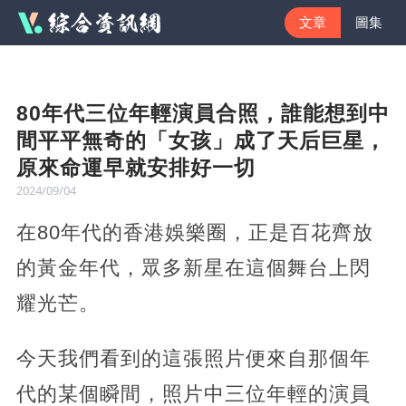
文章
圖集
80年代三位年輕演員合照，誰能想到中
間平平無奇的「女孩」成了天后巨星，
原來命運早就安排好一切
2024/09/04
在80年代的香港娛樂圈，正是百花齊放
的黃金年代，眾多新星在這個舞台上閃
耀光芒。
今天我們看到的這張照片便來自那個年
代的某個瞬間，照片中三位年輕的演員