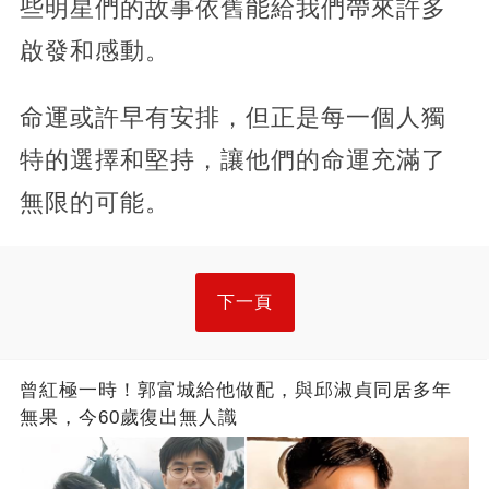
些明星們的故事依舊能給我們帶來許多
啟發和感動。
命運或許早有安排，但正是每一個人獨
特的選擇和堅持，讓他們的命運充滿了
無限的可能。
下一頁
曾紅極一時！郭富城給他做配，與邱淑貞同居多年
無果，今60歲復出無人識