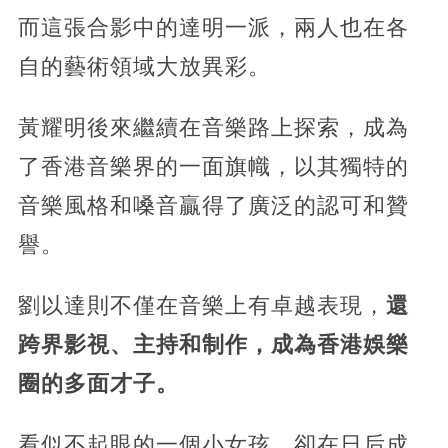
而這張合影中的達明一派，兩人也在各
自的藝術領域大放異彩。
黃耀明後來繼續在音樂路上探索，成為
了香港音樂界的一面旗幟，以其獨特的
音樂風格和嗓音贏得了廣泛的認可和贊
譽。
劉以達則不僅在音樂上有卓越表現，
還
跨界影視、主持和制作，成為香港娛樂
圈的多面才子。
看似不起眼的一個小女孩，卻在日后成