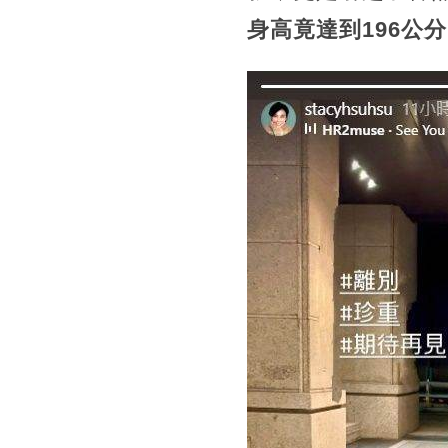
身高竟達到196公