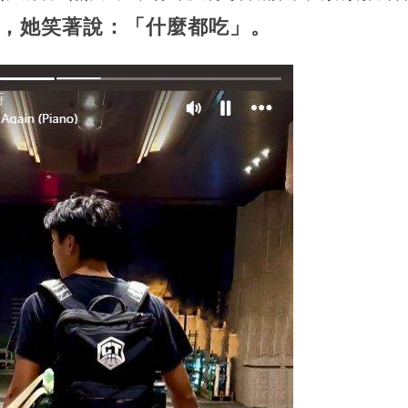
分，她笑著說：「什麼都吃」。