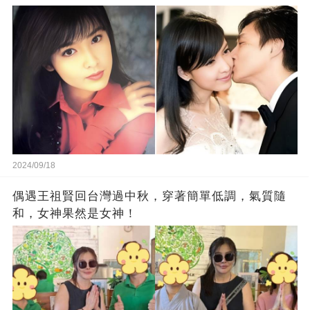
2024/09/18
偶遇王祖賢回台灣過中秋，穿著簡單低調，氣質隨
和，女神果然是女神！