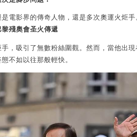
僅是電影界的傳奇人物，還是多次奧運火炬手
巴黎殘奧會圣火傳遞
炬手，吸引了無數粉絲圍觀。
然而，當他出現
姿態不如以往那般輕快。