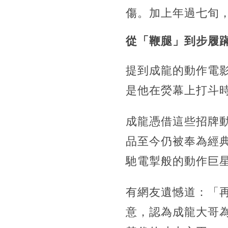
傷。加上年過七旬
從「鞭腿」到步履
提到成龍的動作電
是他在熒幕上打斗
成龍憑借這些招牌
品至今仍被奉為經
馳電掣般的動作巨
有網友遺憾道：「
意，認為成龍大哥