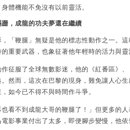
，身體機能不免沒有以前靈活。
蹣跚，成龍的功夫夢還在繼續
影，「鞭腿」無疑是他的標志性動作之一。這
時的重要武器，也象征著他年輕時的活力與靈
動作征服了全球無數影迷，他的《紅番區》、
典。然而，這次在巴黎的現身，難免讓人心生
星，如今已不得不與時間作斗爭。
再也看不到成龍大哥的鞭腿了！」但更多的人
為電影事業付出了太多，即便腳步變慢，他依