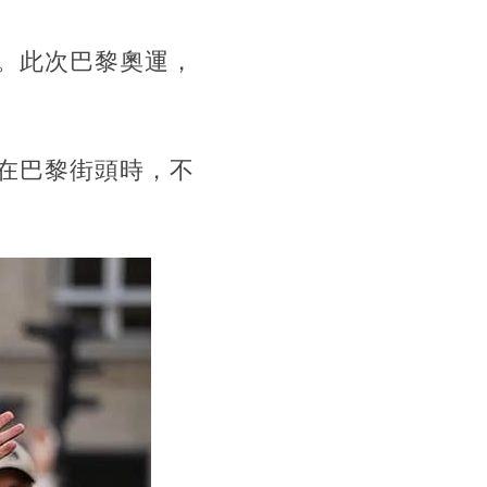
。此次巴黎奧運，
在巴黎街頭時，不