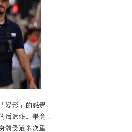
「變形」的感覺。
的后遺癥。畢竟，
身體受過多次重