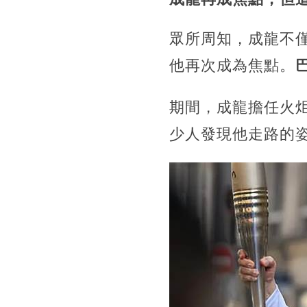
眾所周知，成龍不
他再次成為焦點。
期間，成龍擔任火
少人發現他走路的