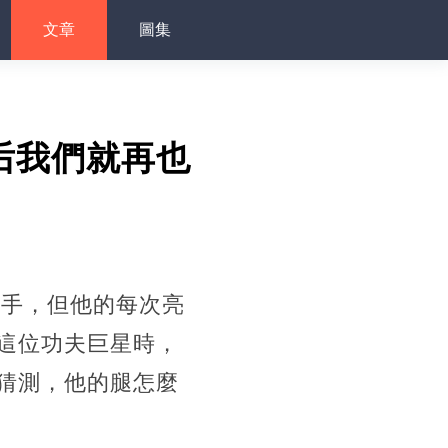
文章
圖集
后我們就再也
選手，但他的每次亮
這位功夫巨星時，
猜測，他的腿怎麼