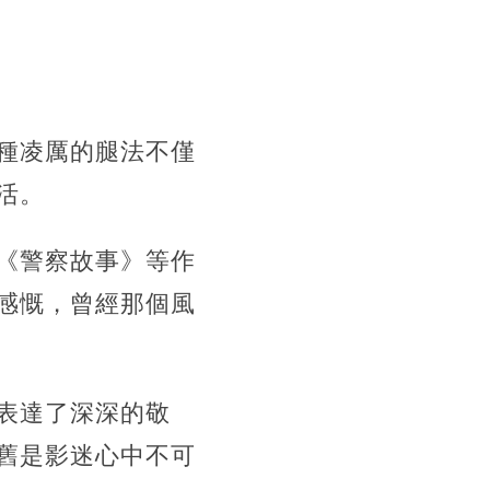
種凌厲的腿法不僅
活。
《警察故事》等作
感慨，曾經那個風
表達了深深的敬
舊是影迷心中不可