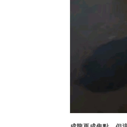
成龍再成焦點，
但