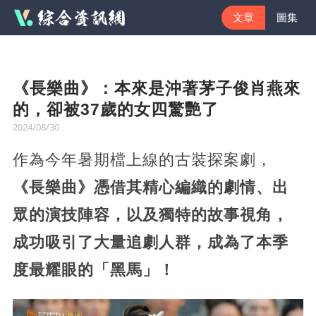
文章
圖集
《長樂曲》：本來是沖著茅子俊肖燕來
的，卻被37歲的女四驚艷了
2024/08/30
作為今年暑期檔上線的古裝探案劇，
《長樂曲》憑借其精心編織的劇情、出
眾的演技陣容，以及獨特的故事視角，
成功吸引了大量追劇人群，成為了本季
度最耀眼的「黑馬」！