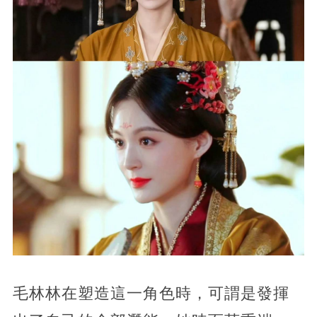
毛林林在塑造這一角色時，可謂是發揮