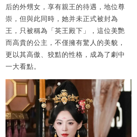
后的外甥女，享有親王的待遇，地位尊
崇，但與此同時，她并未正式被封為
王，只被稱為「英王殿下」，這位美艷
而高貴的公主，不僅擁有驚人的美貌，
更以其高傲、狡黠的性格，成為了劇中
一大看點。