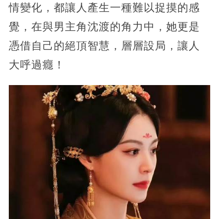
情變化，都讓人產生一種難以捉摸的感
覺，在與男主角沈渡的角力中，她更是
憑借自己的絕頂智慧，層層設局，讓人
大呼過癮！