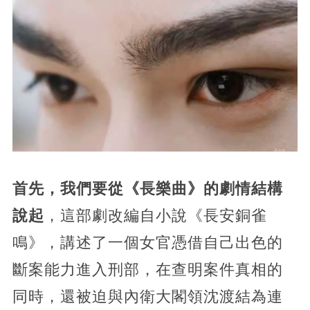
首先，我們要從《長樂曲》的劇情結構
說起
，這部劇改編自小說《長安銅雀
鳴》，講述了一個女官憑借自己出色的
斷案能力進入刑部，在查明案件真相的
同時，還被迫與內衛大閣領沈渡結為連