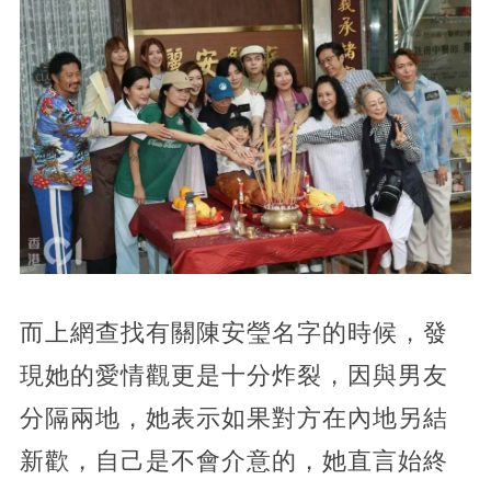
而上網查找有關陳安瑩名字的時候，發
現她的愛情觀更是十分炸裂，因與男友
分隔兩地，她表示如果對方在內地另結
新歡，自己是不會介意的，她直言始終