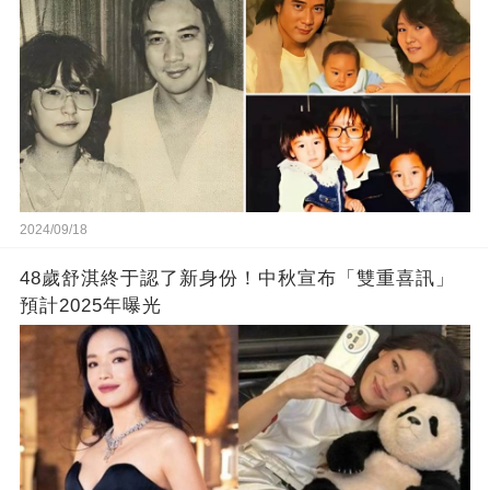
2024/09/18
48歲舒淇終于認了新身份！中秋宣布「雙重喜訊」
預計2025年曝光