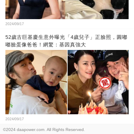
2024/09/17
52歲古巨基慶生意外曝光「4歲兒子」正臉照，圓嘟
嘟臉蛋像爸爸！網驚：基因真強大
2024/09/17
©2024 daapower.com. All Rights Reserved.