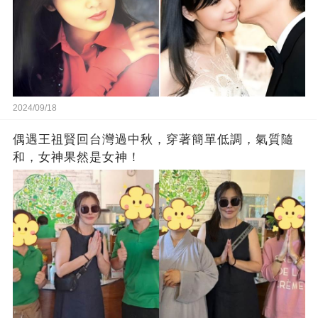
2024/09/18
偶遇王祖賢回台灣過中秋，穿著簡單低調，氣質隨
和，女神果然是女神！