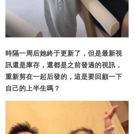
時隔一周后她終于更新了，但是最新視
訊還是庫存，還都是之前發過的視訊，
重新剪在一起后發的，這是要回顧一下
自己的上半生嗎？