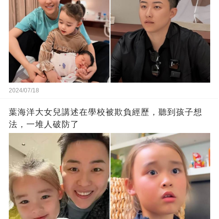
2024/07/18
葉海洋大女兒講述在學校被欺負經歷，聽到孩子想
法，一堆人破防了