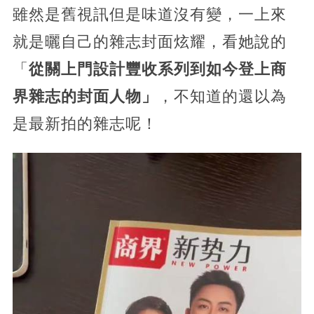
雖然是舊視訊但是味道沒有變，一上來
就是曬自己的雜志封面炫耀，看她說的
「
從關上門設計豐收系列到如今登上商
界雜志的封面人物」
，不知道的還以為
是最新拍的雜志呢！