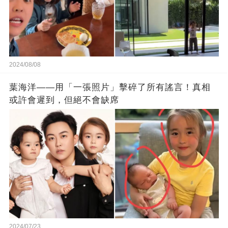
2024/08/08
葉海洋——用「一張照片」擊碎了所有謠言！真相
或許會遲到，但絕不會缺席
2024/07/23