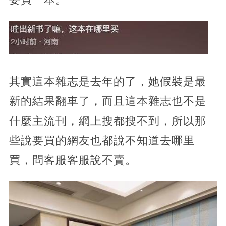
其實這本雜志是去年的了，她假裝是最
新的結果翻車了，而且這本雜志也不是
什麼主流刊，網上搜都搜不到，所以那
些說要買的網友也都說不知道去哪里
買，問客服客服說不賣。