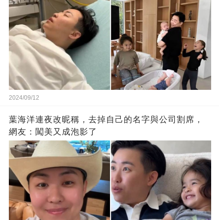
2024/09/12
葉海洋連夜改昵稱，去掉自己的名字與公司割席，
網友：闖美又成泡影了