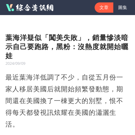
文章
圖集
葉海洋疑似「闖美失敗」，銷量慘淡暗
示自己要跑路，黑粉：沒熱度就開始曬
娃
2024/09/09
最近葉海洋低調了不少，自從五月份一
家人移居美國后就開始頻繁發動態，期
間還在美國換了一棟更大的別墅，恨不
得每天都發視訊炫耀在美國的瀟灑生
活。