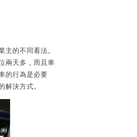
業主的不同看法。
位兩天多，而且車
車的行為是必要
的解決方式。