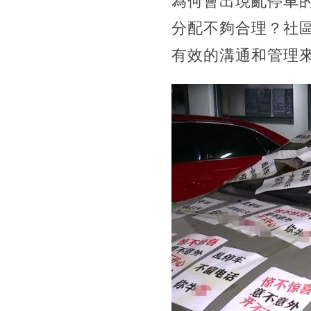
為何會出現亂停車
分配不夠合理？社
有效的溝通和管理