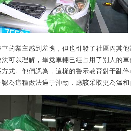
停車的業主感到羞愧，但也引發了社區內其他
做法可以理解，畢竟車輛已經占用了別人的車
系方式。他們認為，這樣的警示教育對于亂停
主認為這種做法過于沖動，應該采取更為溫和