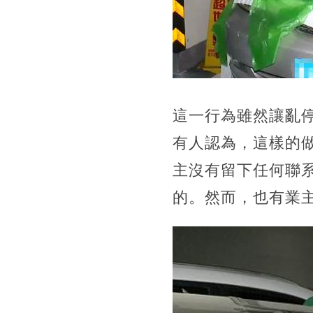
這一行為雖然讓亂
有人認為，這樣的
主沒有留下任何聯
的。然而，也有業