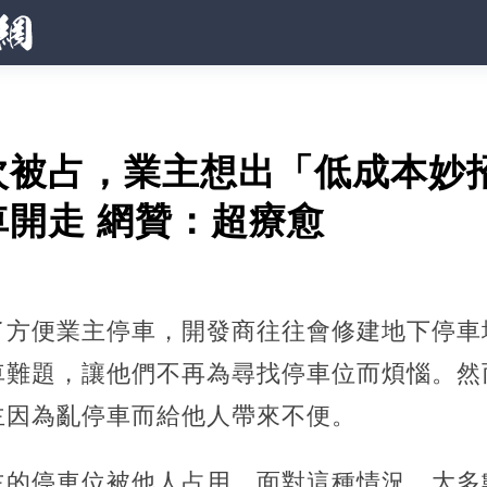
次被占，業主想出「低成本妙
開走 網贊：超療愈
了方便業主停車，開發商往往會修建地下停車
車難題，讓他們不再為尋找停車位而煩惱。然
主因為亂停車而給他人帶來不便。
主的停車位被他人占用，面對這種情況，
大多