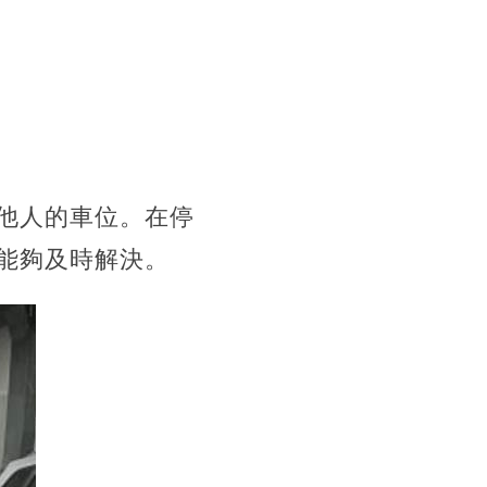
他人的車位。在停
能夠及時解決。