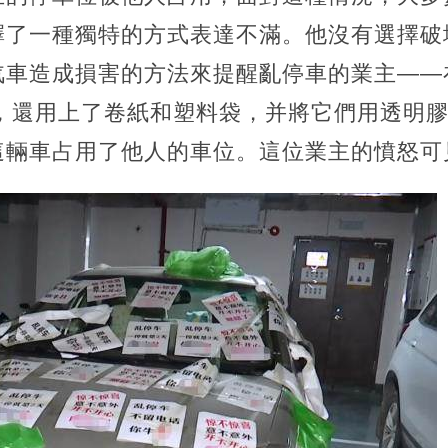
擇了一種獨特的方式表達不滿。他沒有選擇破
汽車造成損害的方法來提醒亂停車的業主——
紙，還用上了卷紙和塑料袋，并將它們用透明
這輛車占用了他人的車位。這位業主的憤怒可