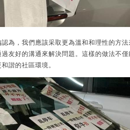
編認為，我們應該采取更為溫和和理性的方法
通過友好的溝通來解決問題。這樣的做法不僅
更和諧的社區環境。