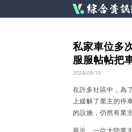
私家車位多
服服帖帖把車
2024/09/10
在許多社區中，為
上緩解了業主的停
的設施，仍然有業
最近，一位大陸業