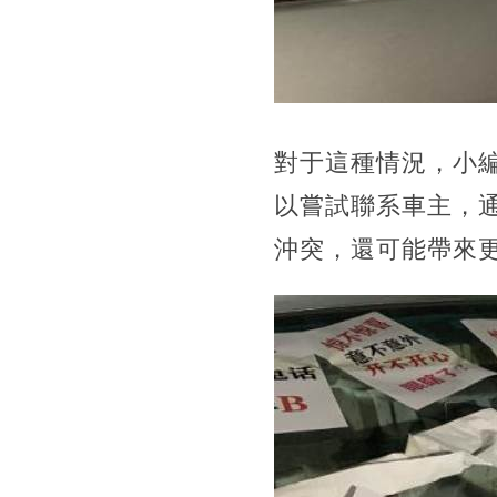
對于這種情況，小
以嘗試聯系車主，
沖突，還可能帶來