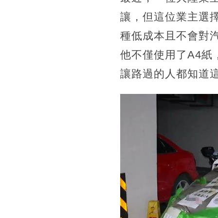
讓，但這位業主選
種低成本且不會對
他不僅使用了A4
讓路過的人都知道