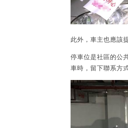
此外，車主也應該
停車位是社區的公
車時，留下聯系方