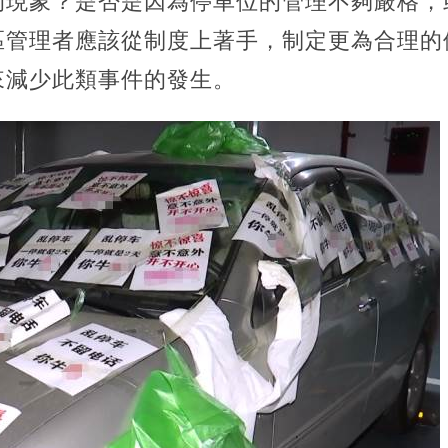
的現象？是否是因為停車位的管理不夠嚴格，
區管理者應該從制度上著手，制定更為合理的
來減少此類事件的發生。