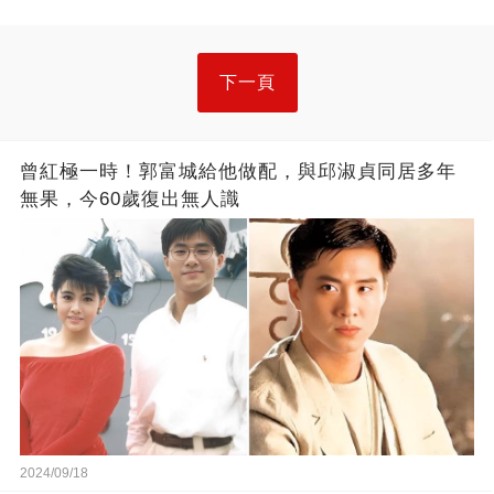
下一頁
曾紅極一時！郭富城給他做配，與邱淑貞同居多年
無果，今60歲復出無人識
2024/09/18