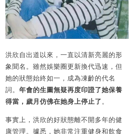
洪欣自出道以來，一直以清新亮麗的形
象聞名。雖然娛樂圈更新換代迅速，但
她的狀態始終如一，成為凍齡的代名
詞。
年會的生圖無疑再度印證了她保養
得當，歲月仿佛在她身上停止了
。
事實上，洪欣的好狀態離不開多年的健
康管理。據悉，她非常注重健身和飲食