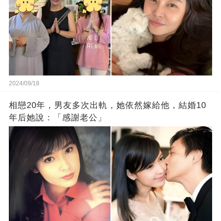
2024/09/18
相戀20年，男友多次出軌，她依然嫁給他，結婚10
年后她說：「感謝老公」