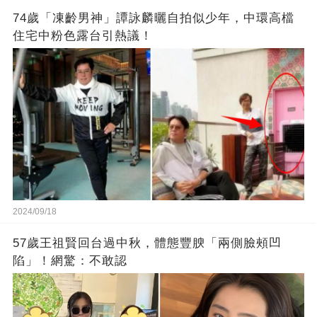
74歲「凍齡男神」譚詠麟曬自拍似少年，中環高檔
住宅中粉色露台引熱議！
2024/09/18
57歲王祖賢回台過中秋，體態豐腴「兩側臉頰凹
陷」！網驚：不敢認