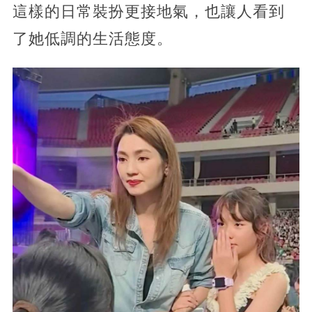
這樣的日常裝扮更接地氣，也讓人看到
了她低調的生活態度。