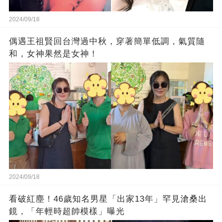
2024/09/18
偶遇王祖賢回台灣過中秋，穿著簡單低調，氣質隨
和，女神果然是女神！
2024/09/18
看破紅塵！46歲知名男星「出家13年」罕見滄桑出
鏡，「年輕時超帥模樣」曝光