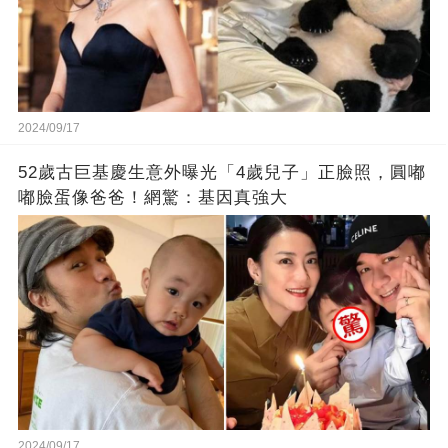
2024/09/17
52歲古巨基慶生意外曝光「4歲兒子」正臉照，圓嘟
嘟臉蛋像爸爸！網驚：基因真強大
2024/09/17