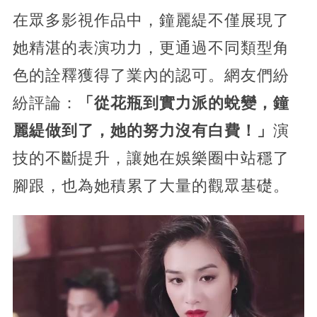
在眾多影視作品中，鐘麗緹不僅展現了
她精湛的表演功力，更通過不同類型角
色的詮釋獲得了業內的認可。網友們紛
紛評論：
「從花瓶到實力派的蛻變，鐘
麗緹做到了，她的努力沒有白費！」
演
技的不斷提升，讓她在娛樂圈中站穩了
腳跟，也為她積累了大量的觀眾基礎。