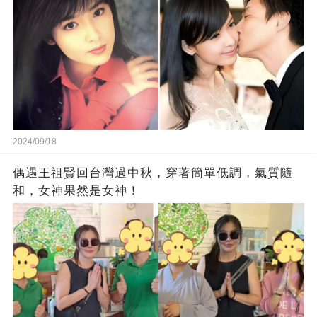
2024/09/18
偶遇王祖賢回台灣過中秋，穿著簡單低調，氣質隨
和，女神果然是女神！