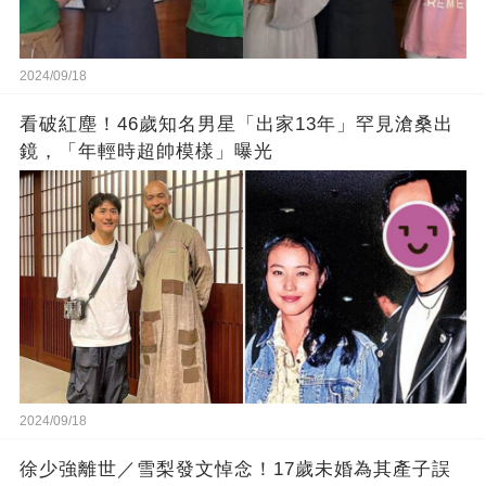
2024/09/18
看破紅塵！46歲知名男星「出家13年」罕見滄桑出
鏡，「年輕時超帥模樣」曝光
2024/09/18
徐少強離世／雪梨發文悼念！17歲未婚為其產子誤