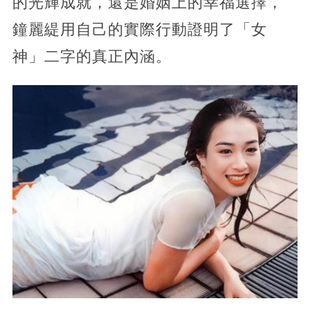
的光輝成就，還是婚姻上的幸福選擇，
鐘麗緹用自己的實際行動證明了「女
神」二字的真正內涵。