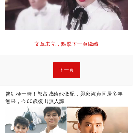
文章未完，點擊下一頁繼續
下一頁
曾紅極一時！郭富城給他做配，與邱淑貞同居多年
無果，今60歲復出無人識