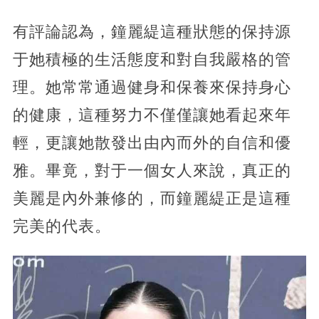
有評論認為，鐘麗緹這種狀態的保持源
于她積極的生活態度和對自我嚴格的管
理。她常常通過健身和保養來保持身心
的健康，這種努力不僅僅讓她看起來年
輕，更讓她散發出由內而外的自信和優
雅。畢竟，對于一個女人來說，真正的
美麗是內外兼修的，而鐘麗緹正是這種
完美的代表。