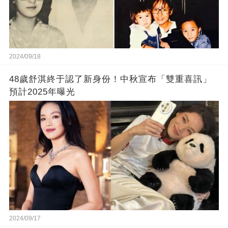
2024/09/18
48歲舒淇終于認了新身份！中秋宣布「雙重喜訊」
預計2025年曝光
2024/09/17