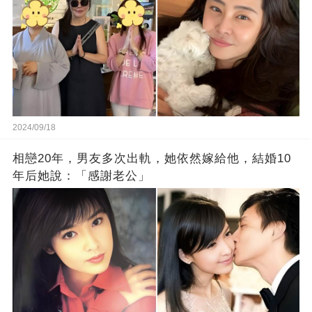
2024/09/18
相戀20年，男友多次出軌，她依然嫁給他，結婚10
年后她說：「感謝老公」