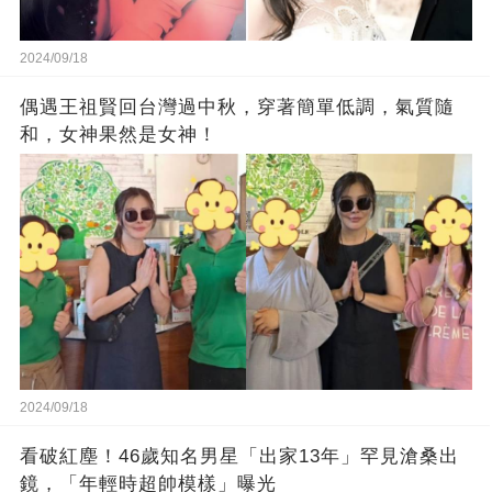
2024/09/18
偶遇王祖賢回台灣過中秋，穿著簡單低調，氣質隨
和，女神果然是女神！
2024/09/18
看破紅塵！46歲知名男星「出家13年」罕見滄桑出
鏡，「年輕時超帥模樣」曝光