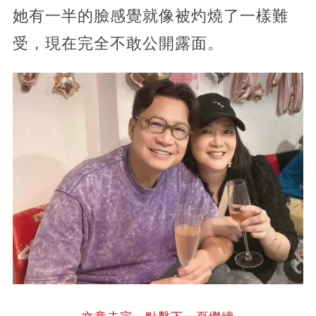
她有一半的臉感覺就像被灼燒了一樣難
受，現在完全不敢公開露面。