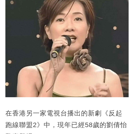
在香港另一家電視台播出的新劇《反起
跑線聯盟2》中，現年已經58歲的劉倩怡