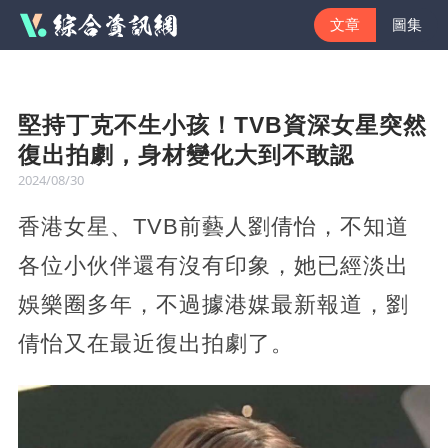
文章
圖集
堅持丁克不生小孩！TVB資深女星突然
復出拍劇，身材變化大到不敢認
2024/08/30
香港女星、TVB前藝人劉倩怡，不知道
各位小伙伴還有沒有印象，她已經淡出
娛樂圈多年，不過據港媒最新報道，劉
倩怡又在最近復出拍劇了。