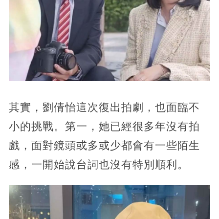
其實，劉倩怡這次復出拍劇，也面臨不
小的挑戰。第一，她已經很多年沒有拍
戲，面對鏡頭或多或少都會有一些陌生
感，一開始說台詞也沒有特別順利。