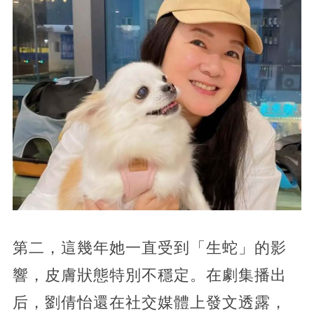
第二，這幾年她一直受到「生蛇」的影
響，皮膚狀態特別不穩定。在劇集播出
后，劉倩怡還在社交媒體上發文透露，