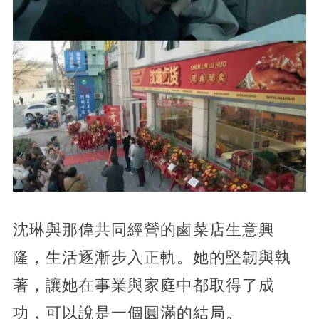
沈琳與那偉共同經營的鹵菜店生意興
隆，生活逐漸步入正軌。她的堅韌與執
著，讓她在事業與家庭中都取得了成
功，可以說是一個圓滿的結局。