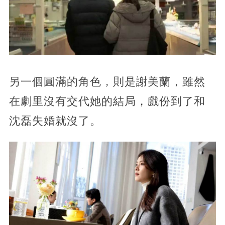
另一個圓滿的角色，則是謝美蘭，雖然
在劇里沒有交代她的結局，戲份到了和
沈磊失婚就沒了。