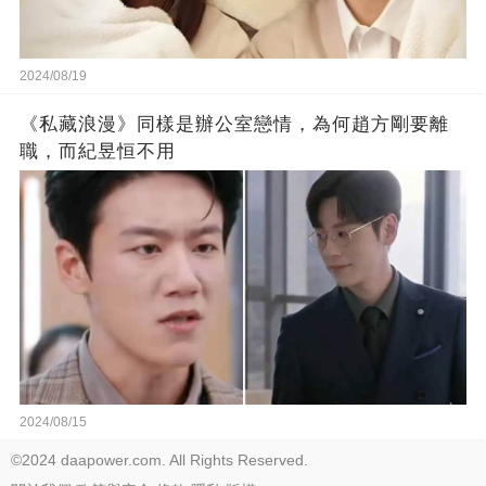
2024/08/19
《私藏浪漫》同樣是辦公室戀情，為何趙方剛要離
職，而紀昱恒不用
2024/08/15
©2024 daapower.com. All Rights Reserved.