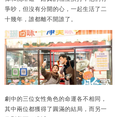
爭吵，但沒有分開的心，一起生活了二
十幾年，誰都離不開誰了。
劇中的三位女性角色的命運各不相同，
其中兩位都獲得了圓滿的結局，而另一