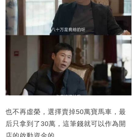
也不再虛榮，選擇賣掉50萬寶馬車，最
后只拿到了30萬，這筆錢就可以作為開
店的啟動資金的。