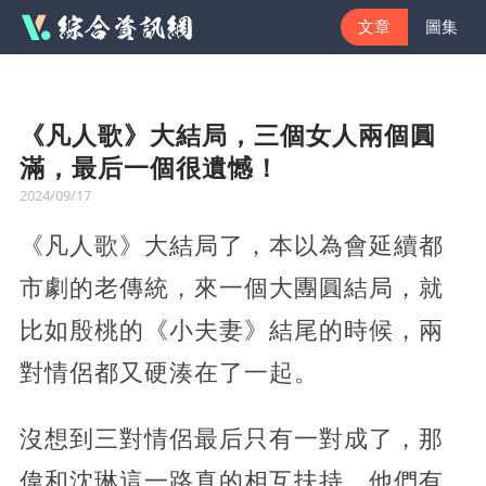
文章
圖集
《凡人歌》大結局，三個女人兩個圓
滿，最后一個很遺憾！
2024/09/17
《凡人歌》大結局了，本以為會延續都
市劇的老傳統，來一個大團圓結局，就
比如殷桃的《小夫妻》結尾的時候，兩
對情侶都又硬湊在了一起。
沒想到三對情侶最后只有一對成了，那
偉和沈琳這一路真的相互扶持，他們有