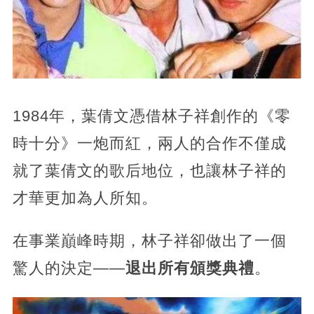
1984年，葉倩文憑借林子祥創作的《零
時十分》一炮而紅，兩人的合作不僅成
就了葉倩文的歌后地位，也讓林子祥的
才華更加為人所知。
在事業巔峰時期，林子祥卻做出了一個
驚人的決定——
退出所有頒獎典禮
。