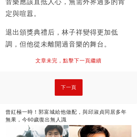
音樂應該直抵人心，無需外界過多的肯
定與喧囂。
退出頒獎典禮后，林子祥變得更加低
調，但他從未離開過音樂的舞台。
文章未完，點擊下一頁繼續
下一頁
曾紅極一時！郭富城給他做配，與邱淑貞同居多年
無果，今60歲復出無人識