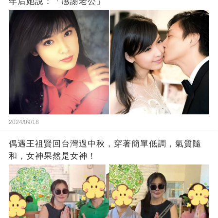
年后她說：「感謝老公」
2024/09/18
偶遇王祖賢回台灣過中秋，穿著簡單低調，氣質隨
和，女神果然是女神！