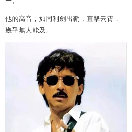
一。
他的高音，如同利劍出鞘，直擊云霄，
幾乎無人能及。