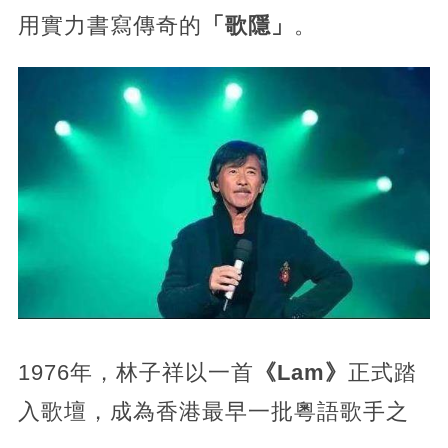
用實力書寫傳奇的
「歌隱」
。
1976年，林子祥以一首
《Lam》
正式踏
入歌壇，成為香港最早一批粵語歌手之