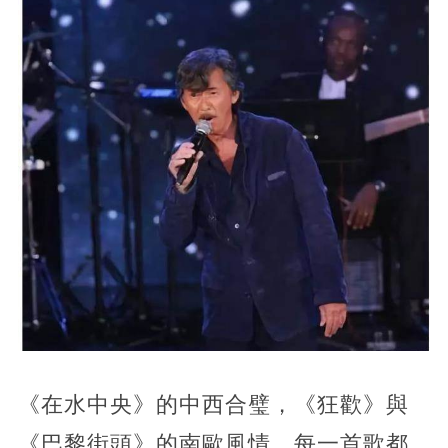
《在水中央》的中西合璧，《狂歡》與
《巴黎街頭》的南歐風情，每一首歌都