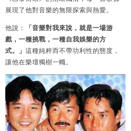
展現了他對音樂的無限探索與熱愛。
他說：
「音樂對我來說，就是一場游
戲，一種挑戰，一種自我娛樂的方
式。」
這種純粹而不帶功利性的態度，
讓他在樂壇獨樹一幟。