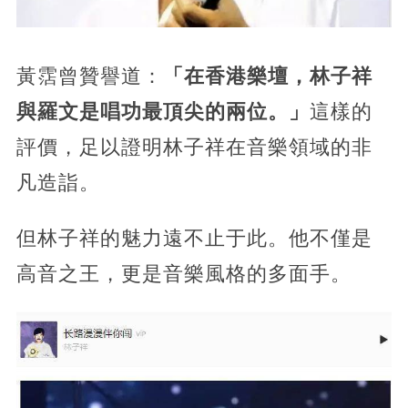
黃霑曾贊譽道：
「在香港樂壇，林子祥
與羅文是唱功最頂尖的兩位。」
這樣的
評價，足以證明林子祥在音樂領域的非
凡造詣。
但林子祥的魅力遠不止于此。他不僅是
高音之王，更是音樂風格的多面手。