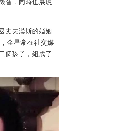
機智，同時也展現
國丈夫漢斯的婚姻
定，金星常在社交媒
三個孩子，組成了