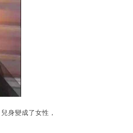
男兒身變成了女性，