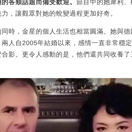
圈的各類話題而備受歡迎。
節目中的她犀利、
力，讓觀眾對她的蛻變過程更加好奇​​。
的同時，金星的個人生活也相當圓滿。她與德
兩人自2005年結婚以來，感情一直非常穩
蜜合影。更令人感動的是，他們還共同收養了