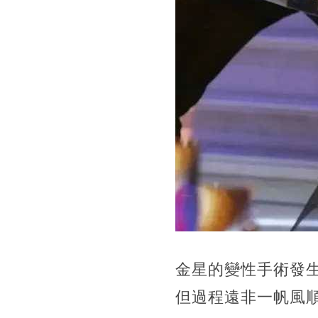
金星的變性手術發生
但過程遠非一帆風