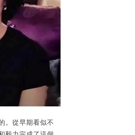
的。從早期看似不
和毅力完成了這個