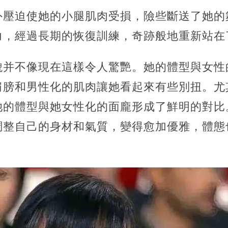
外壓迫使她的小腿肌肉受損，險些斷送了她的
力，經過長期的恢復訓練，
奇跡般地重新站在了舞
貌并不像現在這樣令人驚艷。她的體型與女性
肩膀和男性化的肌肉讓她看起來有些別扭。尤
她的體型與她女性化的面龐形成了鮮明的對比
調整自己的身材和氣質，變得愈加優雅，體態