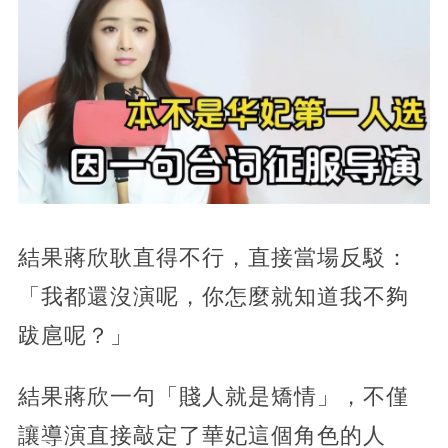
結果蔣欣耿直得不行，直接當場反駁：
「我都還沒演呢，你怎麼就知道我不夠
跋扈呢？」
結果蔣欣一句「賤人就是矯情」，不僅
讓導演直接敲定了華妃這個角色的人