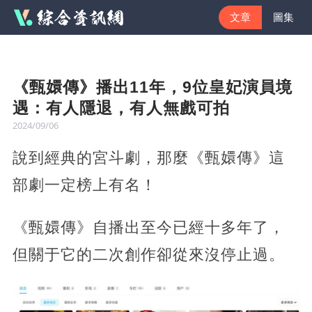
文章
圖集
《甄嬛傳》播出11年，9位皇妃演員境
遇：有人隱退，有人無戲可拍
2024/09/06
說到經典的宮斗劇，那麼《甄嬛傳》這
部劇一定榜上有名！
《甄嬛傳》自播出至今已經十多年了，
但關于它的二次創作卻從來沒停止過。