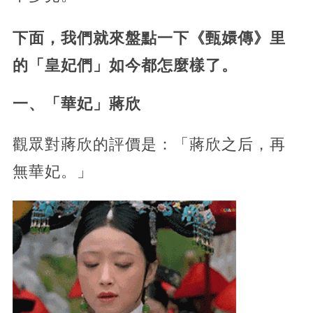
下面，我們就來盤點一下《甄嬛傳》里
的「皇妃們」如今都怎麼樣了。
一、「華妃」蔣欣
觀眾對蔣欣的評價是：「蔣欣之后，再
無華妃。」