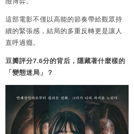
險博弈。
這部電影不僅以高能的節奏帶給觀眾持
續的緊張感，結局的多重反轉更是讓人
直呼過癮。
豆瓣評分7.6分的背后，隱藏著什麼樣的
「變態迷局」？