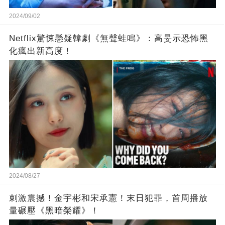
2024/09/02
Netflix驚悚懸疑韓劇《無聲蛙鳴》：高旻示恐怖黑
化瘋出新高度！
2024/08/27
刺激震撼！金宇彬和宋承憲！末日犯罪，首周播放
量碾壓《黑暗榮耀》！