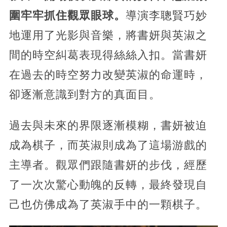
圍牢牢抓住觀眾眼球。
導演李聰賢巧妙
地運用了光影與音樂，將書妍與英淑之
間的時空糾葛表現得絲絲入扣。當書妍
在過去的時空努力改變英淑的命運時，
卻逐漸意識到對方的真面目。
過去與未來的界限逐漸模糊，書妍被迫
成為棋子，而英淑則成為了這場游戲的
主導者。觀眾們跟隨書妍的步伐，經歷
了一次次驚心動魄的反轉，最終發現自
己也仿佛成為了英淑手中的一顆棋子。