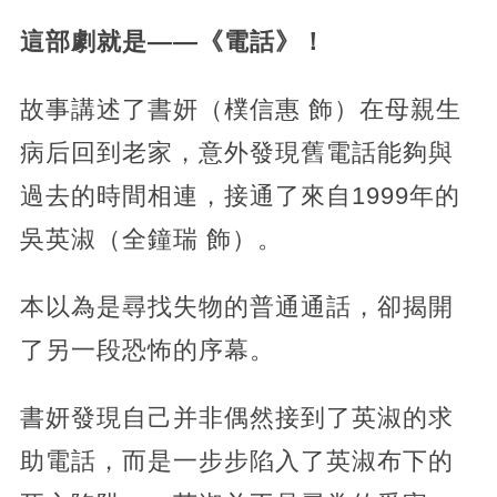
這部劇就是——《電話》！
故事講述了書妍（樸信惠 飾）在母親生
病后回到老家，意外發現舊電話能夠與
過去的時間相連，接通了來自1999年的
吳英淑（全鐘瑞 飾）。
本以為是尋找失物的普通通話，卻揭開
了另一段恐怖的序幕。
書妍發現自己并非偶然接到了英淑的求
助電話，而是一步步陷入了英淑布下的