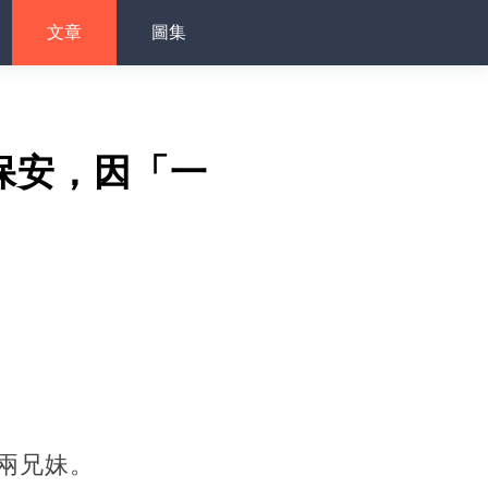
文章
圖集
保安，因「一
兩兄妹。