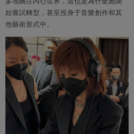
多地關注內心世界，這也是為什麼她開
始嘗試轉型，甚至投身于音樂創作和其
他藝術形式中。