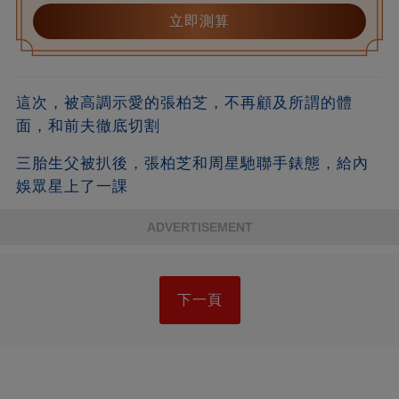
立即測算
這次，被高調示愛的張柏芝，不再顧及所謂的體
面，和前夫徹底切割
三胎生父被扒後，張柏芝和周星馳聯手錶態，給內
娛眾星上了一課
ADVERTISEMENT
下一頁