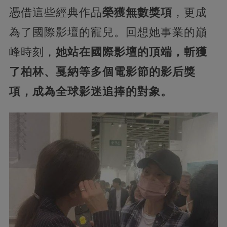
憑借這些經典作品
榮獲無數獎項
，更成
為了國際影壇的寵兒。回想她事業的巔
峰時刻，
她站在國際影壇的頂端，斬獲
了柏林、戛納等多個電影節的影后獎
項，成為全球影迷追捧的對象。