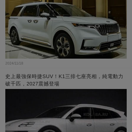
2024/11/18
史上最強保時捷SUV！K1三排七座亮相，純電動力
破千匹，2027震撼登場