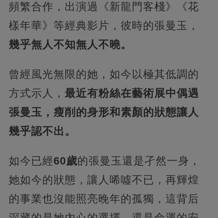
頻繁合作，出演過《新龍門客棧》《花
樣年華》等經典影片，彼時的張曼玉，
幾乎無人不知無人不曉。
曾經風光無限的她，如今以極其低調的
方式示人，
最近有粉絲在藝術展中偶遇
張曼玉，瘦削的身形和素顏的狀態讓人
幾乎認不出。
如今已經
60歲
的張曼玉還是孑然一身，
她如今的狀態，讓人唏噓不已，再輝煌
的事業也沒能照亮晚年的孤獨，這背后
深藏的是她內心的選擇，還是命運的安