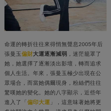
命運的轉折往往來得悄無聲息2005年后
張曼玉
偏財
大運逐漸減弱
，迷茫籠罩了
她，她選擇了逐漸淡出影壇，轉而追求
個人生活。年來，張曼玉極少出現在公
眾場合，而當她偶爾現身，粉絲們往往
驚嘆她的變化。她的八字顯示，近些年
進入了「
偏印大運
」，這意味著她將更