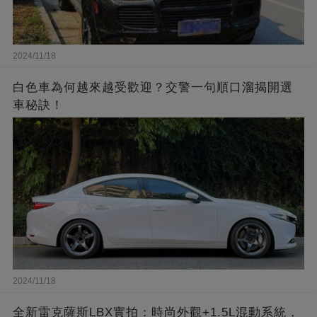
2024/11/18
白色車為何越來越受歡迎？交警一句順口溜揭開選
車秘訣！
2024/11/18
全新雷克薩斯LBX實拍：時尚外觀+1.5L混動系統，