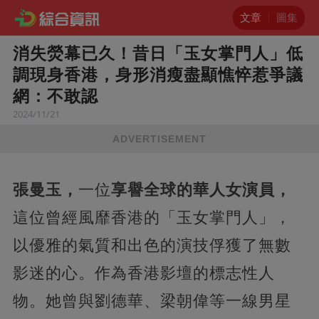
文章
圖集
消失熒幕已久！昔日「玉女掌門人」低
調現身香港，身形消瘦盡顯憔悴惹爭議
網：不敢認
2024/11/21
ADVERTISEMENT
張曼玉，
一位
享譽全球的華人女演員，
這位曾經風靡香港的「玉女掌門人」，
以優雅的氣質和出色的演技俘獲了無數
影迷的心。作為香港影壇的標志性人
物。她曾與劉德華、梁朝偉等一線男星