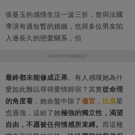
張曼玉的感情生活一波三折，曾與法國
導演有過短暫的婚姻，也與多位男友陷
入過長久的戀愛關系，但
ADVERTISEMENT
最終都未能修成正果
。有人感嘆她為什
麼如此難以尋得愛情歸宿？其實
從命理
的角度看
，她命盤中除了
傷官
，
比肩
星
也過強，這給了她
極強的獨立性，渴望
自由，不愿被任何情感所束縛。
而這種