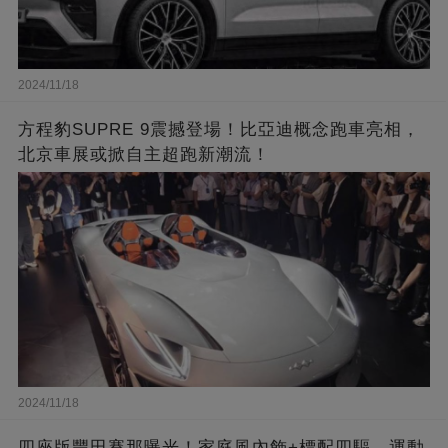
2024/11/18
方程豹SUPRE 9震撼登場！比亞迪概念跑車亮相，
北京車展或掀自主超跑新潮流！
2024/11/18
四座版豐田賽那曝光！家庭風內飾+標配四驅，運動