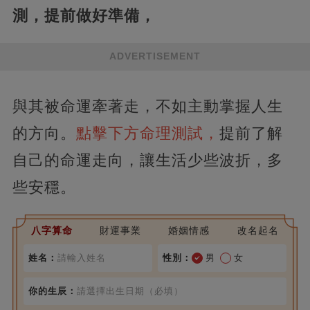
測，提前做好準備，
ADVERTISEMENT
與其被命運牽著走，不如主動掌握人生
的方向。
點擊下方命理測試，
提前了解
自己的命運走向，讓生活少些波折，多
些安穩。
八字算命
財運事業
婚姻情感
改名起名
姓名
：
性別：
男
女
你的生辰：