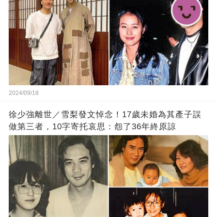
2024/09/18
徐少強離世／雪梨發文悼念！17歲未婚為其產子誤
做第三者，10字寄托哀思：怨了36年終原諒