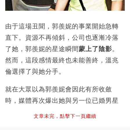
由于這場丑聞，郭羨妮的事業開始急轉
直下。資源不再傾斜，公司也逐漸冷落
了她，郭羨妮的星途瞬間
蒙上了陰影
。
然而，這段感情最終也未能善終，溫兆
倫選擇了與她分手。
就在大眾以為郭羨妮會因此有所收斂
時，媒體再次爆出她與另一位已婚男星
文章未完，點擊下一頁繼續