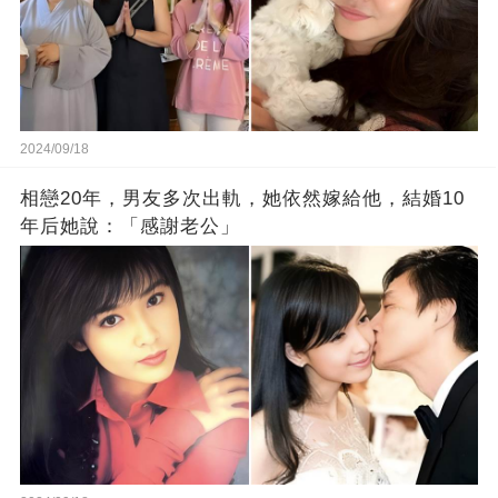
2024/09/18
相戀20年，男友多次出軌，她依然嫁給他，結婚10
年后她說：「感謝老公」