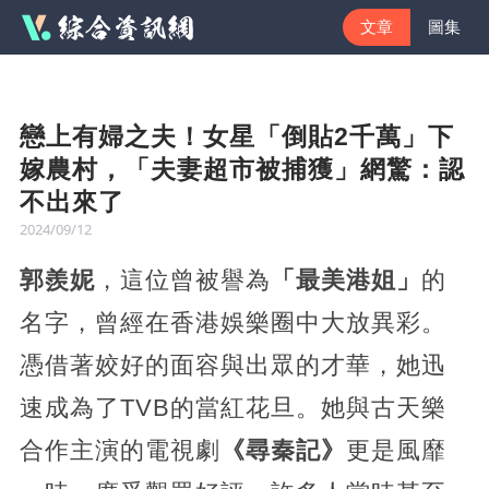
文章
圖集
戀上有婦之夫！女星「倒貼2千萬」下
嫁農村，「夫妻超市被捕獲」網驚：認
不出來了
2024/09/12
郭羨妮
，這位曾被譽為
「最美港姐」
的
名字，曾經在香港娛樂圈中大放異彩。
憑借著姣好的面容與出眾的才華，她迅
速成為了TVB的當紅花旦。她與古天樂
合作主演的電視劇
《尋秦記》
更是風靡