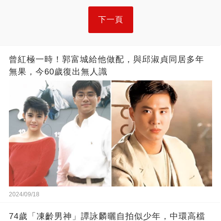
下一頁
曾紅極一時！郭富城給他做配，與邱淑貞同居多年
無果，今60歲復出無人識
2024/09/18
74歲「凍齡男神」譚詠麟曬自拍似少年，中環高檔