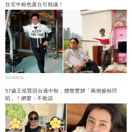
住宅中粉色露台引熱議！
2024/09/18
57歲王祖賢回台過中秋，體態豐腴「兩側臉頰凹
陷」！網驚：不敢認