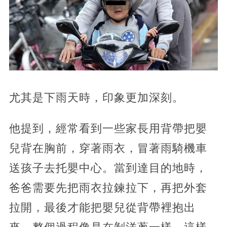
尤其是下雨天時，印象更加深刻。
他提到，經常看到一些家長用背帶把嬰
兒背在胸前，穿著雨衣，冒著雨騎機車
送孩子去托嬰中心。當到達目的地時，
爸爸需要先把雨衣拉鍊拉下，再把外套
拉開，最後才能把嬰兒從背帶裡抱出