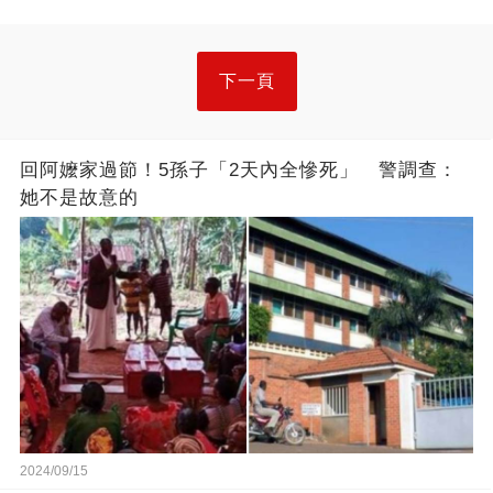
下一頁
回阿嬤家過節！5孫子「2天內全慘死」 警調查：
她不是故意的
2024/09/15