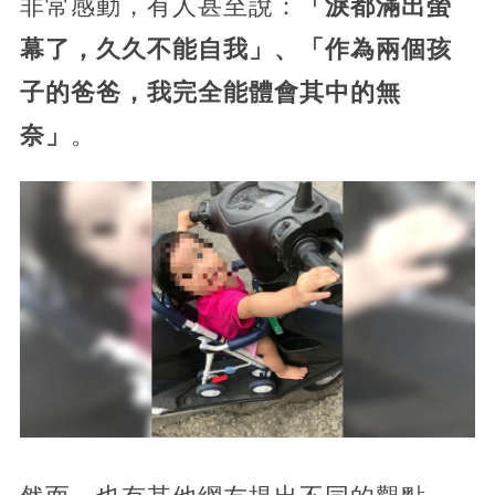
非常感動，有人甚至說：
「淚都滿出螢
幕了，久久不能自我」、「作為兩個孩
子的爸爸，我完全能體會其中的無
奈」
。