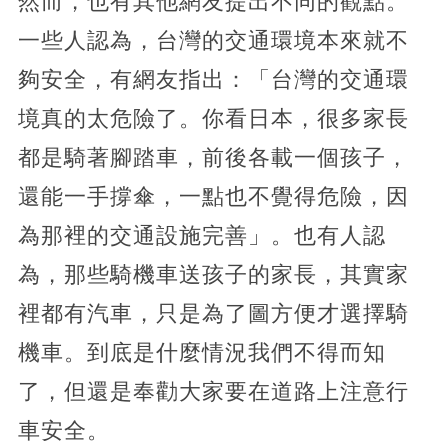
然而，也有其他網友提出不同的觀點。
一些人認為，台灣的交通環境本來就不
夠安全，有網友指出：「台灣的交通環
境真的太危險了。你看日本，很多家長
都是騎著腳踏車，前後各載一個孩子，
還能一手撐傘，一點也不覺得危險，因
為那裡的交通設施完善」。也有人認
為，那些騎機車送孩子的家長，其實家
裡都有汽車，只是為了圖方便才選擇騎
機車。到底是什麼情況我們不得而知
了，但還是奉勸大家要在道路上注意行
車安全。