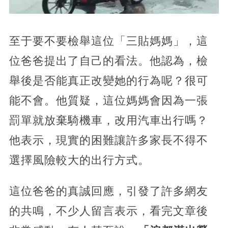
至于要不要檢舉這位「三貼媽媽」，這
位爸爸提出了自己的看法。他認為，檢
舉後是否能真正改變她的行為呢？很可
能不會。他質疑，這位媽媽會因為一張
罰單就放棄騎機車，改用汽車出行嗎？
他表示，現實的困難讓許多家長不得不
選擇風險較大的出行方式。
這位爸爸的真誠回應，引發了許多網友
的共鳴，不少人留言表示，看完文章後