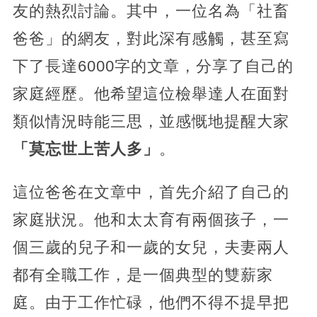
友的熱烈討論。其中，一位名為「社畜
爸爸」的網友，對此深有感觸，甚至寫
下了長達6000字的文章，分享了自己的
家庭經歷。他希望這位檢舉達人在面對
類似情況時能三思，並感慨地提醒大家
「莫忘世上苦人多」
。
這位爸爸在文章中，首先介紹了自己的
家庭狀況。他和太太育有兩個孩子，一
個三歲的兒子和一歲的女兒，夫妻兩人
都有全職工作，是一個典型的雙薪家
庭。由于工作忙碌，他們不得不提早把