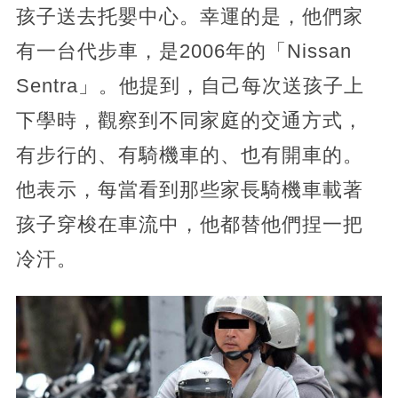
孩子送去托嬰中心。幸運的是，他們家
有一台代步車，是2006年的「Nissan
Sentra」。他提到，自己每次送孩子上
下學時，觀察到不同家庭的交通方式，
有步行的、有騎機車的、也有開車的。
他表示，每當看到那些家長騎機車載著
孩子穿梭在車流中，他都替他們捏一把
冷汗。