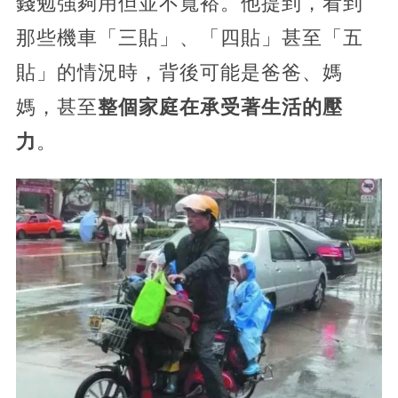
錢勉強夠用但並不寬裕。他提到，看到
那些機車「三貼」、「四貼」甚至「五
貼」的情況時，背後可能是爸爸、媽
媽，甚至
整個家庭在承受著生活的壓
力
。