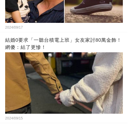
2024/09/17
結婚0要求「一聽台積電上班」女友家討80萬金飾！
網傻：結了更慘！
2024/09/15