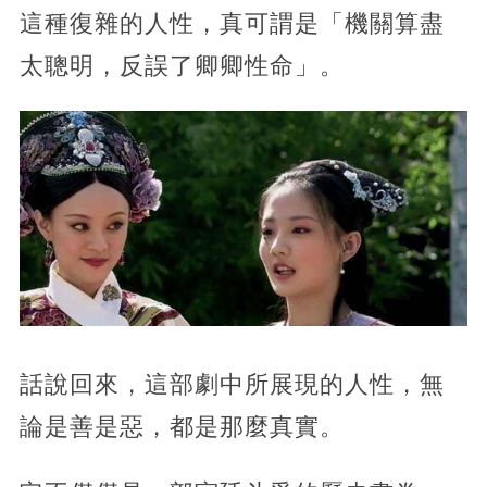
這種復雜的人性，真可謂是「機關算盡
太聰明，反誤了卿卿性命」。
話說回來，這部劇中所展現的人性，無
論是善是惡，都是那麼真實。