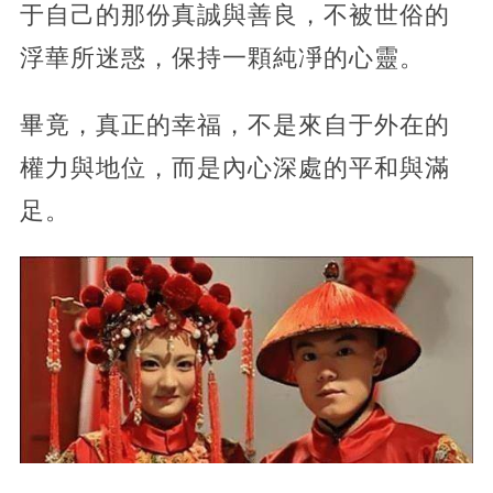
于自己的那份真誠與善良，不被世俗的
浮華所迷惑，保持一顆純凈的心靈。
畢竟，真正的幸福，不是來自于外在的
權力與地位，而是內心深處的平和與滿
足。