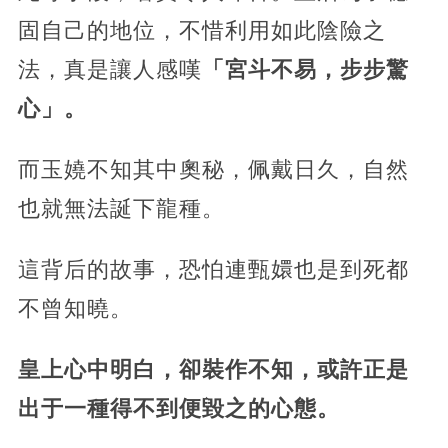
固自己的地位，不惜利用如此陰險之
法，真是讓人感嘆
「宮斗不易，步步驚
心」。
而玉嬈不知其中奧秘，佩戴日久，自然
也就無法誕下龍種。
這背后的故事，恐怕連甄嬛也是到死都
不曾知曉。
皇上心中明白，卻裝作不知，或許正是
出于一種得不到便毀之的心態。