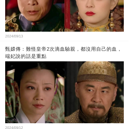
2024/09/13
甄嬛傳：難怪皇帝2次滴血驗親，都沒用自己的血，
端妃說的話是重點
2024/09/12