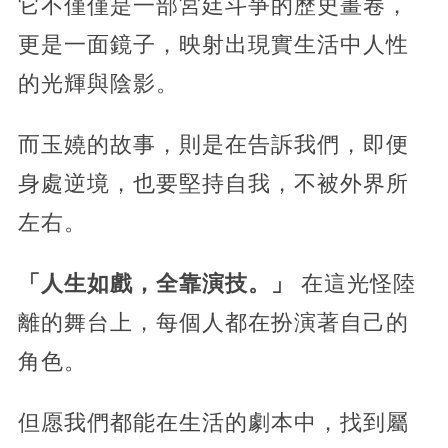
它不僅僅是一部宮廷斗爭的歷史畫卷，
更是一面鏡子，映射出現實生活中人性
的光輝與陰影。
而玉嬈的故事，則是在告訴我們，即便
身處逆境，也要堅持自我，不被外界所
左右。
「人生如戲，全靠演技。」
在這光怪陸
離的舞台上，每個人都在扮演著自己的
角色。
但愿我們都能在生活的劇本中，找到屬