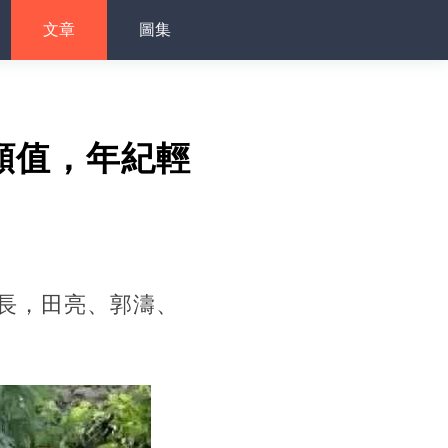
文章
圖集
顏值，年紀輕
長，田亮、郭濤、