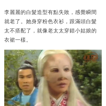
李麗麗的白髮造型有點失敗，感覺瞬間
就老了。她身穿粉色衣衫，跟滿頭白髮
太不搭配了，就像老太太穿錯小姑娘的
衣裙一樣。