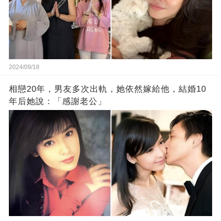
2024/09/18
相戀20年，男友多次出軌，她依然嫁給他，結婚10
年后她說：「感謝老公」