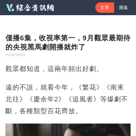
文章
圖集
僅播6集，收視率第一，9月觀眾最期待
的央視黑馬劇開播就炸了
2024/09/02
觀眾都知道，這兩年頻出好劇。
遠的不說，就看今年，《繁花》《南來
北往》《慶余年2》《追風者》等爆劇不
斷，各種類型百花齊放。