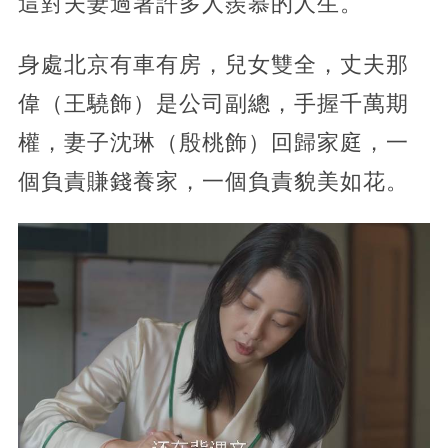
這對夫妻過著許多人羨慕的人生。
身處北京有車有房，兒女雙全，丈夫那
偉（王驍飾）是公司副總，手握千萬期
權，妻子沈琳（殷桃飾）回歸家庭，一
個負責賺錢養家，一個負責貌美如花。