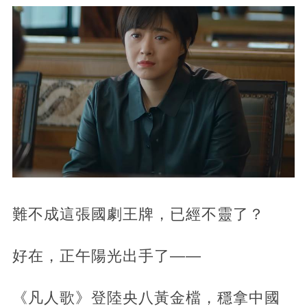
難不成這張國劇王牌，已經不靈了？
好在，正午陽光出手了——
《凡人歌》登陸央八黃金檔，穩拿中國