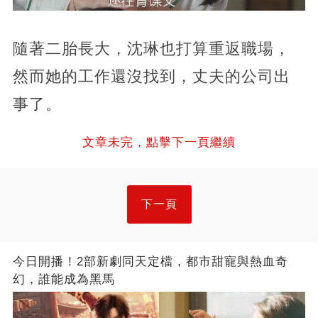
隨著二胎長大，沈琳也打算重返職場，
然而她的工作還沒找到，丈夫的公司出
事了。
文章未完，點擊下一頁繼續
下一頁
今日開播！2部新劇同天定檔，都市甜寵與熱血奇
幻，誰能成為黑馬