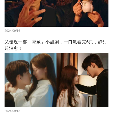
2024/09/16
又發現一部「寶藏」小甜劇，一口氣看完6集，超甜
超治愈！
2024/09/13