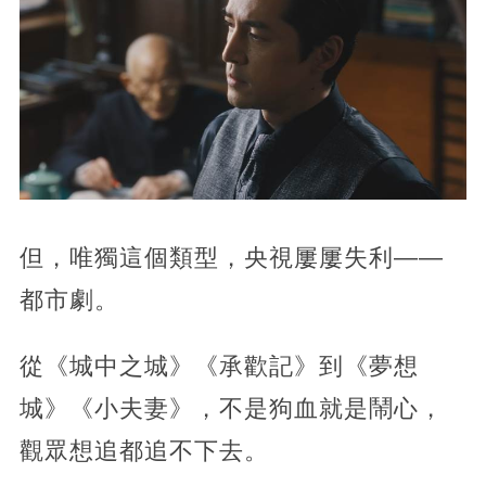
但，唯獨這個類型，央視屢屢失利——
都市劇。
從《城中之城》《承歡記》到《夢想
城》《小夫妻》，不是狗血就是鬧心，
觀眾想追都追不下去。