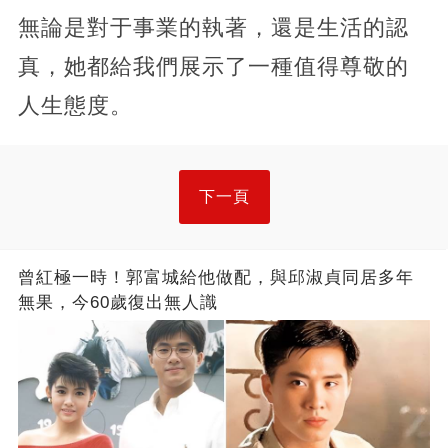
無論是對于事業的執著，還是生活的認
真，她都給我們展示了一種值得尊敬的
人生態度。
下一頁
曾紅極一時！郭富城給他做配，與邱淑貞同居多年
無果，今60歲復出無人識