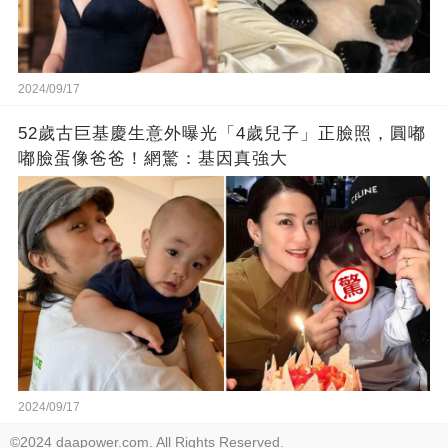
2024/09/17
52歲古巨基慶生意外曝光「4歲兒子」正臉照，圓嘟
嘟臉蛋像爸爸！網驚：基因真強大
2024/09/17
©2024 daapower.com. All Rights Reserved.