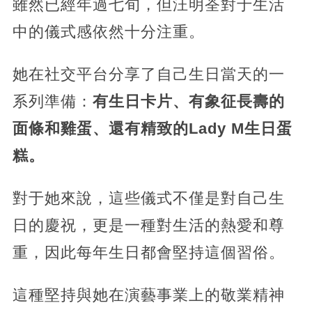
雖然已經年過七旬，但汪明荃對于生活
中的儀式感依然十分注重。
她在社交平台分享了自己生日當天的一
系列準備：
有生日卡片、有象征長壽的
面條和雞蛋、還有精致的Lady M生日蛋
糕。
對于她來說，這些儀式不僅是對自己生
日的慶祝，更是一種對生活的熱愛和尊
重，因此每年生日都會堅持這個習俗。
這種堅持與她在演藝事業上的敬業精神