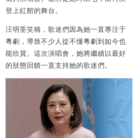
登上紅館的舞台。
汪明荃笑稱，歌迷們因為她一直專注于
粵劇，導致不少人從不懂粵劇到如今也
能欣賞。這次演唱會，她將繼續以最好
的狀態回饋一直支持她的歌迷們。