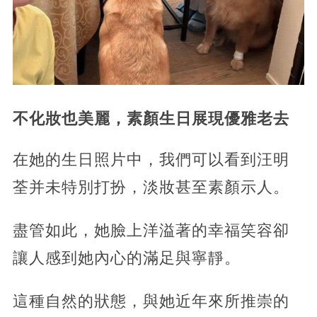
不化妝也美麗，
素顏生日展現優雅老去
在她的生日照片中，我們可以看到汪明
荃并未特別打扮，淡妝甚至素顏示人。
盡管如此，她臉上洋溢著的幸福笑容卻
讓人感到她內心的滿足與寧靜。
這種自然的狀態，
與她近年來所推崇的