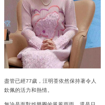
盡管已經77歲，汪明荃依然保持著令人
欽佩的活力和熱情。
無論是面對娛樂圈的風風雨雨，還是日