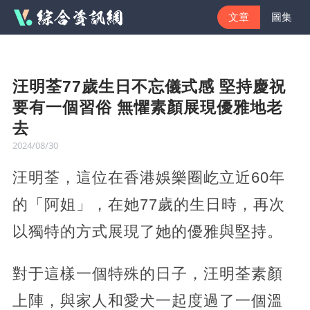
文章
圖集
汪明荃77歲生日不忘儀式感 堅持慶祝
要有一個習俗 無懼素顏展現優雅地老
去
2024/08/30
汪明荃，這位在香港娛樂圈屹立近60年
的「阿姐」，在她77歲的生日時，再次
以獨特的方式展現了她的優雅與堅持。
對于這樣一個特殊的日子，汪明荃素顏
上陣，與家人和愛犬一起度過了一個溫