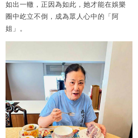
如出一轍，正因為如此，她才能在娛樂
圈中屹立不倒，成為眾人心中的「阿
姐」。