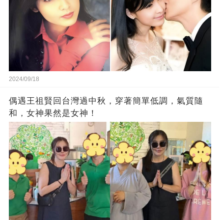
2024/09/18
偶遇王祖賢回台灣過中秋，穿著簡單低調，氣質隨
和，女神果然是女神！