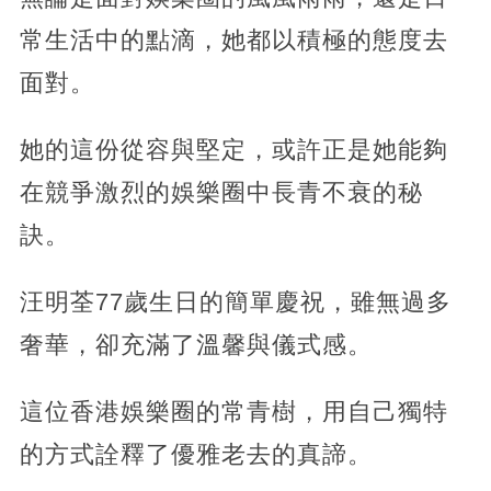
常生活中的點滴，她都以積極的態度去
面對。
她的這份從容與堅定，或許正是她能夠
在競爭激烈的娛樂圈中長青不衰的秘
訣。
汪明荃77歲生日的簡單慶祝，雖無過多
奢華，卻充滿了溫馨與儀式感。
這位香港娛樂圈的常青樹，用自己獨特
的方式詮釋了優雅老去的真諦。