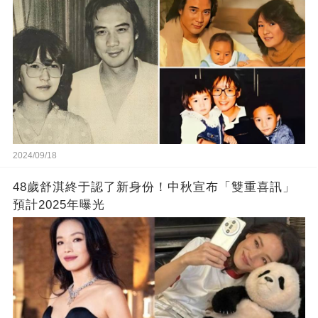
2024/09/18
48歲舒淇終于認了新身份！中秋宣布「雙重喜訊」
預計2025年曝光