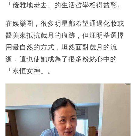
「優雅地老去」的生活哲學相得益彰。
在娛樂圈，很多明星都希望通過化妝或
醫美來抵抗歲月的痕跡，但汪明荃選擇
用最自然的方式，坦然面對歲月的流
逝，這也使她成為了很多粉絲心中的
「永恒女神」。