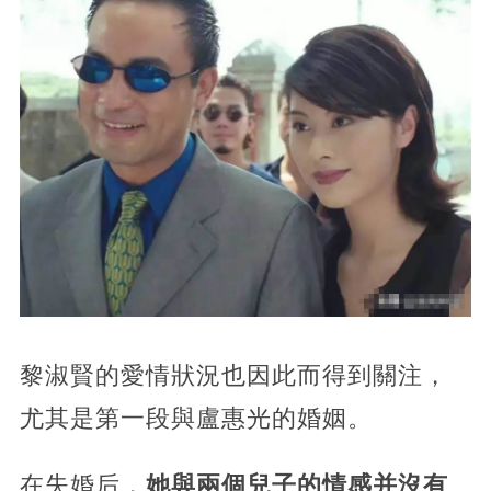
黎淑賢的愛情狀況也因此而得到關注，
尤其是第一段與盧惠光的婚姻。
在失婚后，
她與兩個兒子的情感并沒有