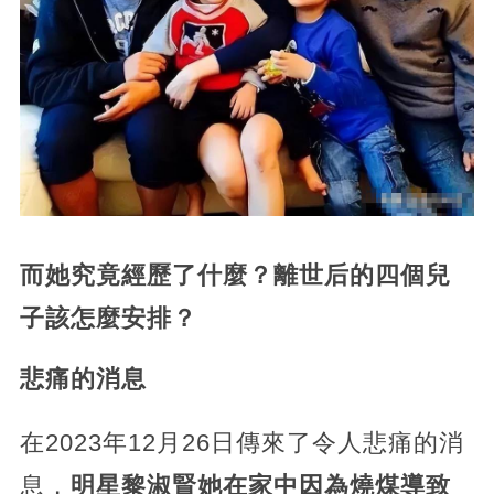
而她究竟經歷了什麼？離世后的四個兒
子該怎麼安排？
悲痛的消息
在2023年12月26日傳來了令人悲痛的消
息，
明星黎淑賢她在家中因為燒煤導致