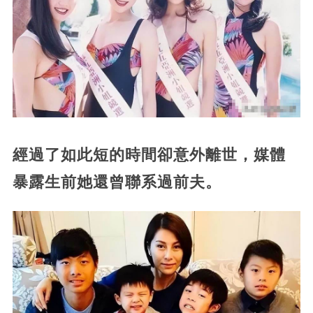
經過了如此短的時間卻意外離世，媒體
暴露生前她還曾聯系過前夫。