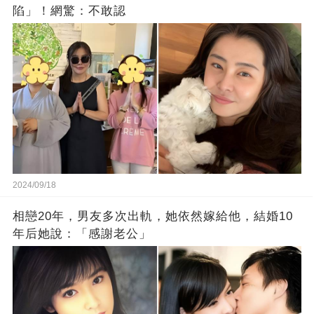
陷」！網驚：不敢認
2024/09/18
相戀20年，男友多次出軌，她依然嫁給他，結婚10
年后她說：「感謝老公」