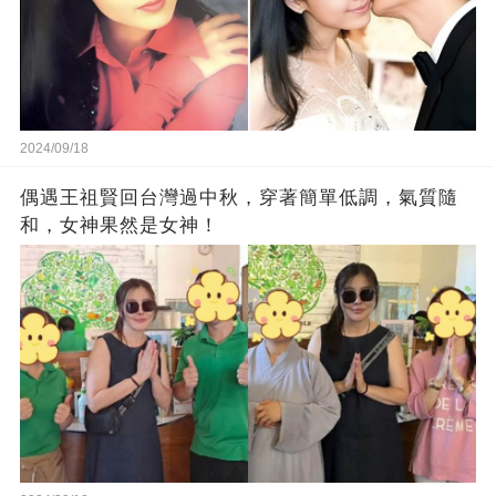
2024/09/18
偶遇王祖賢回台灣過中秋，穿著簡單低調，氣質隨
和，女神果然是女神！