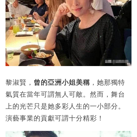
黎淑賢，
曾的亞洲小姐美稱
，她那獨特
氣質在當年可謂無人可敵。然而，舞台
上的光芒只是她多彩人生的一小部分。
演藝事業的貢獻可謂十分精彩！