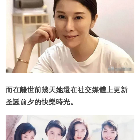
而在離世前幾天她還在社交媒體上更新
圣誕前夕的快樂時光。