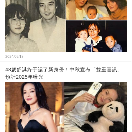
2024/09/18
48歲舒淇終于認了新身份！中秋宣布「雙重喜訊」
預計2025年曝光