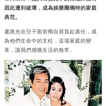
因此遭到破壞，成為娛樂圈獨特的家庭
典范。
盧惠光在兒子面前獨自肩負起責任，成
為他們生命中的支柱，這場家庭的變
革，讓我們感慨生活的無常。