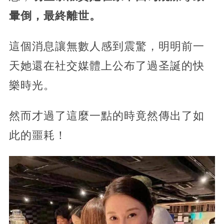
暈倒，最終離世。
這個消息讓無數人感到震驚，明明前一
天她還在社交媒體上公布了過圣誕的快
樂時光。
然而才過了這麼一點的時竟然傳出了如
此的噩耗！