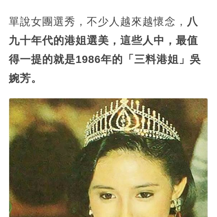
單說女團選秀，不少人越來越懷念，
八
九十年代的港姐選美，這些人中，最值
得一提的就是1986年的「三料港姐」吳
婉芳。