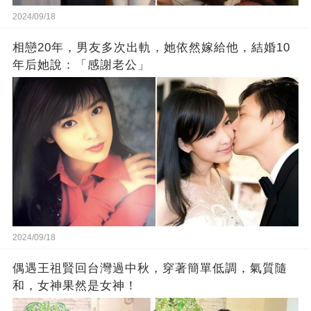
2024/09/18
相戀20年，男友多次出軌，她依然嫁給他，結婚10
年后她說：「感謝老公」
2024/09/18
偶遇王祖賢回台灣過中秋，穿著簡單低調，氣質隨
和，女神果然是女神！