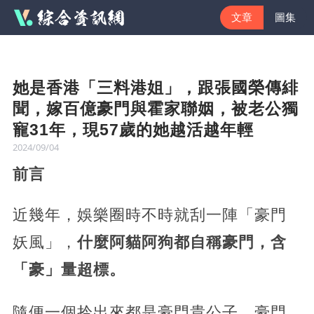
文章
圖集
她是香港「三料港姐」，跟張國榮傳緋
聞，嫁百億豪門與霍家聯姻，被老公獨
寵31年，現57歲的她越活越年輕
2024/09/04
前言
近幾年，娛樂圈時不時就刮一陣「豪門
妖風」，
什麼阿貓阿狗都自稱豪門，含
「豪」量超標。
隨便一個拎出來都是豪門貴公子、豪門