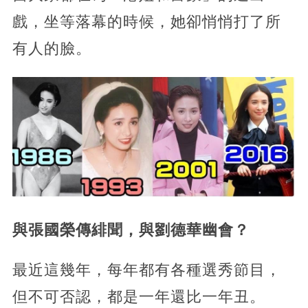
戲，坐等落幕的時候，她卻悄悄打了所
有人的臉。
與張國榮傳緋聞，與劉德華幽會？
最近這幾年，每年都有各種選秀節目，
但不可否認，都是一年還比一年丑。