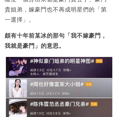
貴姐弟，嫁豪門也不再成明星們的「第
一選擇」。
頗有十年前某冰的那句「我不嫁豪門，
我就是豪門」的意思。