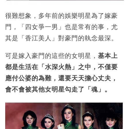
很難想象，
多年前的娛樂明星為了嫁豪
門，「四女爭一男」也是常有的事，尤
其是「香江美人」對豪門的執念最深。
可是嫁入豪門的這些的女明星，
基本上
都是生活在「水深火熱」之中，不僅要
應付公婆的為難，
還要天天擔心丈夫，
會不會被其他女明星勾走了「魂」。