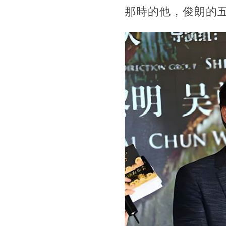
那時的他，俊朗的