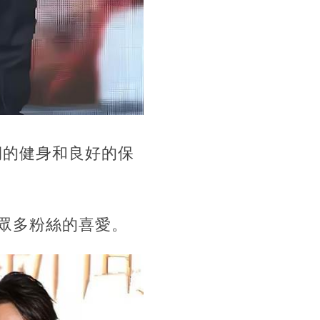
期的健身和良好的保
眾多粉絲的喜愛。