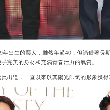
79年出生的藝人，雖然年過40，但憑借著長
幾乎完美的身材和充滿青春活力的氣質。
成員出道，一直以來以其陽光帥氣的形象獲得