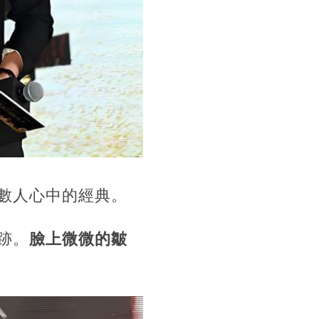
數人心中的經典。
跡。
臉上微微的皺