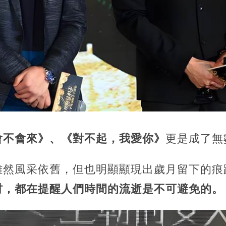
會不會來》、《對不起，我愛你》
更是成了無
雖然風采依舊，但也明顯顯現出歲月留下的痕
材，都在提醒人們時間的流逝是不可避免的。