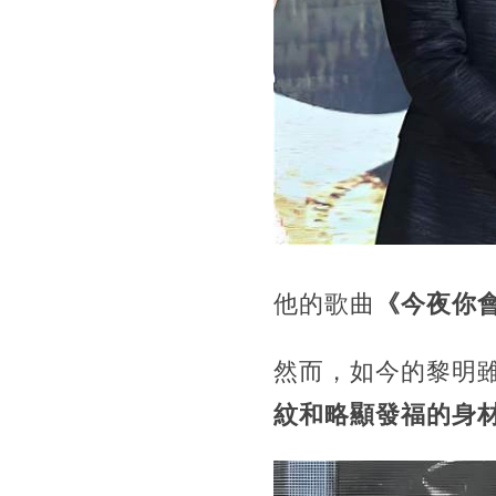
他的歌曲
《今夜你
然而，如今的黎明
紋和略顯發福的身